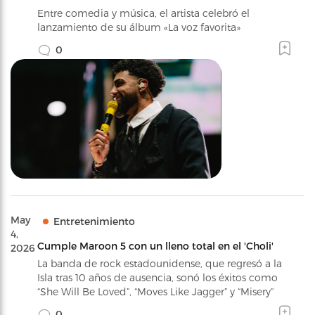
Entre comedia y música, el artista celebró el
lanzamiento de su álbum «La voz favorita»
0
May
Entretenimiento
4,
Cumple Maroon 5 con un lleno total en el 'Choli'
2026
La banda de rock estadounidense, que regresó a la
Isla tras 10 años de ausencia, sonó los éxitos como
“She Will Be Loved”, “Moves Like Jagger” y “Misery”
0