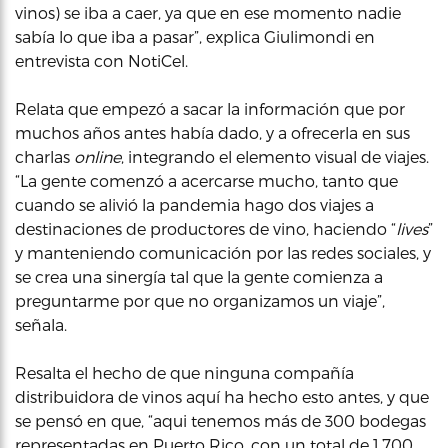
vinos) se iba a caer, ya que en ese momento nadie
sabía lo que iba a pasar”, explica Giulimondi en
entrevista con NotiCel.
Relata que empezó a sacar la información que por
muchos años antes había dado, y a ofrecerla en sus
charlas
online
, integrando el elemento visual de viajes.
“La gente comenzó a acercarse mucho, tanto que
cuando se alivió la pandemia hago dos viajes a
destinaciones de productores de vino, haciendo “
lives
”
y manteniendo comunicación por las redes sociales, y
se crea una sinergía tal que la gente comienza a
preguntarme por que no organizamos un viaje”,
señala.
Resalta el hecho de que ninguna compañía
distribuidora de vinos aquí ha hecho esto antes, y que
se pensó en que, “aqui tenemos más de 300 bodegas
representadas en Puerto Rico, con un total de 1,700