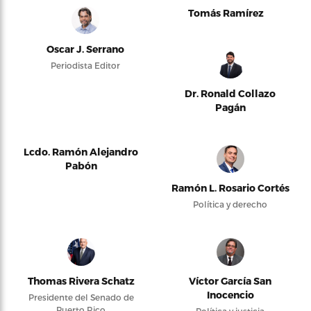
Tomás Ramírez
Oscar J. Serrano
Periodista Editor
Dr. Ronald Collazo
Pagán
Lcdo. Ramón Alejandro
Pabón
Ramón L. Rosario Cortés
Política y derecho
Thomas Rivera Schatz
Víctor García San
Inocencio
Presidente del Senado de
Puerto Rico
Política y justicia