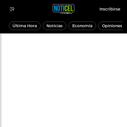
Inscribirse
Última Hora
Noticias
Economía
Opiniones