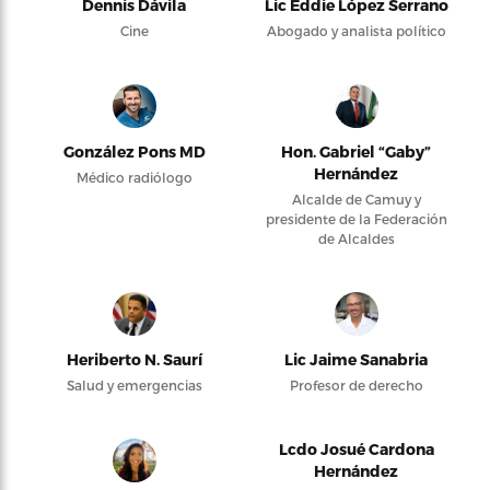
Dennis Dávila
Lic Eddie López Serrano
Cine
Abogado y analista político
González Pons MD
Hon. Gabriel “Gaby”
Hernández
Médico radiólogo
Alcalde de Camuy y
presidente de la Federación
de Alcaldes
Heriberto N. Saurí
Lic Jaime Sanabria
Salud y emergencias
Profesor de derecho
Lcdo Josué Cardona
Hernández