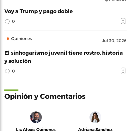
Voy a Trump y pago doble
0
Opiniones
Jul 30, 2026
El sinhogarismo juvenil tiene rostro, historia
y solución
0
Opinión y Comentarios
Lic Alexis Quiñones
Adriana Sánchez