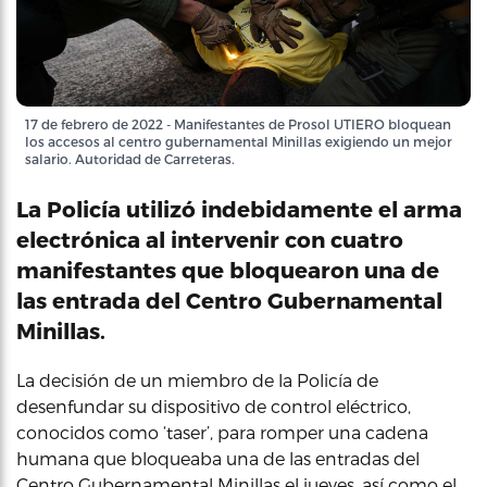
17 de febrero de 2022 - Manifestantes de Prosol UTIERO bloquean
los accesos al centro gubernamental Minillas exigiendo un mejor
salario. Autoridad de Carreteras.
La Policía utilizó indebidamente el arma
electrónica al intervenir con cuatro
manifestantes que bloquearon una de
las entrada del Centro Gubernamental
Minillas.
La decisión de un miembro de la Policía de
desenfundar su dispositivo de control eléctrico,
conocidos como ‘taser’, para romper una cadena
humana que bloqueaba una de las entradas del
Centro Gubernamental Minillas el jueves, así como el