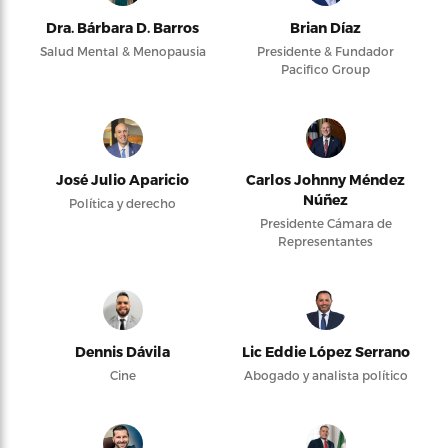
Dra. Bárbara D. Barros
Brian Díaz
Salud Mental & Menopausia
Presidente & Fundador
Pacifico Group
José Julio Aparicio
Carlos Johnny Méndez
Núñez
Política y derecho
Presidente Cámara de
Representantes
Dennis Dávila
Lic Eddie López Serrano
Cine
Abogado y analista político