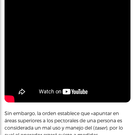
Sin embargo, la orden establece que «apuntar en
áreas superiores a los pectorales de una persona es
considerada un mal uso y manejo del (
taser
), por lo
cual el operador estará sujeto a medidas