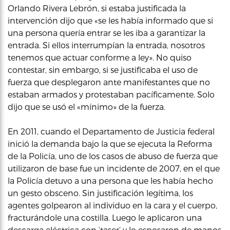
Orlando Rivera Lebrón, si estaba justificada la
intervención dijo que «se les había informado que si
una persona quería entrar se les iba a garantizar la
entrada. Si ellos interrumpían la entrada, nosotros
tenemos que actuar conforme a ley». No quiso
contestar, sin embargo, si se justificaba el uso de
fuerza que desplegaron ante manifestantes que no
estaban armados y protestaban pacíficamente. Solo
dijo que se usó el «mínimo» de la fuerza.
En 2011, cuando el Departamento de Justicia federal
inició la demanda bajo la que se ejecuta la Reforma
de la Policía, uno de los casos de abuso de fuerza que
utilizaron de base fue un incidente de 2007, en el que
la Policía detuvo a una persona que les había hecho
un gesto obsceno. Sin justificación legítima, los
agentes golpearon al individuo en la cara y el cuerpo,
fracturándole una costilla. Luego le aplicaron una
descarga eléctrica con ‘taser’ y lo esposaron de manos