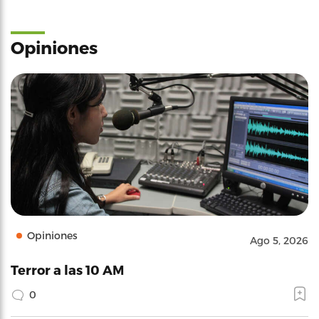
Opiniones
Opiniones
Ago 5, 2026
Terror a las 10 AM
0