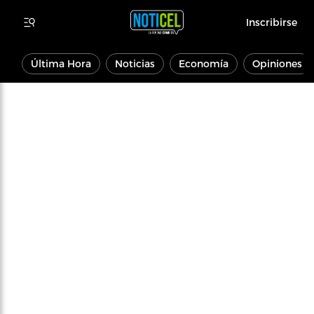
Inscribirse
Última Hora
Noticias
Economía
Opiniones