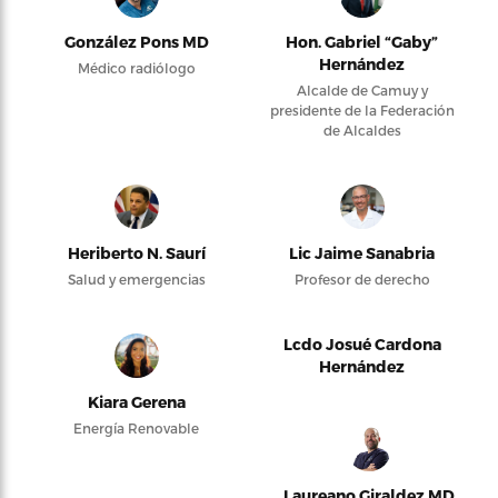
González Pons MD
Hon. Gabriel “Gaby”
Hernández
Médico radiólogo
Alcalde de Camuy y
presidente de la Federación
de Alcaldes
Heriberto N. Saurí
Lic Jaime Sanabria
Salud y emergencias
Profesor de derecho
Lcdo Josué Cardona
Hernández
Kiara Gerena
Energía Renovable
Laureano Giraldez MD