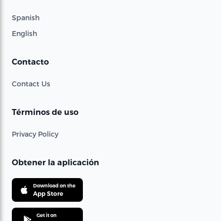
Spanish
English
Contacto
Contact Us
Términos de uso
Privacy Policy
Obtener la aplicación
Download on the
App Store
Get it on