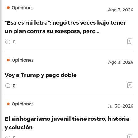
Opiniones
Ago 3, 2026
“Esa es mi letra”: negó tres veces bajo tener
un plan contra su exesposa, pero…
0
Opiniones
Ago 3, 2026
Voy a Trump y pago doble
0
Opiniones
Jul 30, 2026
El sinhogarismo juvenil tiene rostro, historia
y solución
0