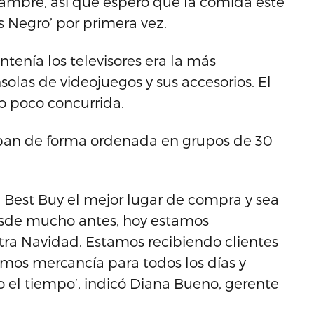
 hambre, así que espero que la comida esté
ves Negro’ por primera vez.
tenía los televisores era la más
solas de videojuegos y sus accesorios. El
o poco concurrida.
raban de forma ordenada en grupos de 30
 Best Buy el mejor lugar de compra y sea
esde mucho antes, hoy estamos
ra Navidad. Estamos recibiendo clientes
emos mercancía para todos los días y
 el tiempo’, indicó Diana Bueno, gerente