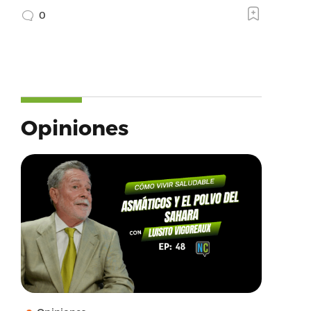
0
Opiniones