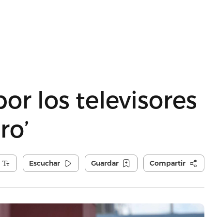
or los televisores
ro’
Escuchar
Guardar
Compartir