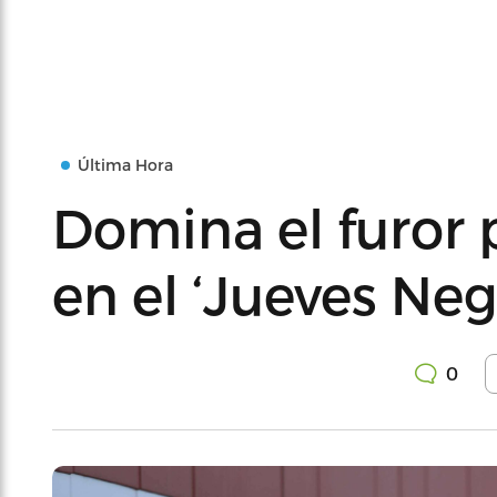
Última Hora
Domina el furor p
en el ‘Jueves Neg
0