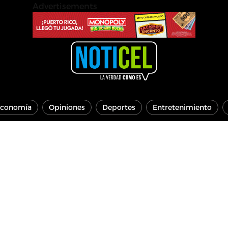
Advertisements
conomía
Opiniones
Deportes
Entretenimiento