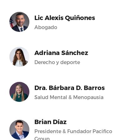
Lic Alexis Quiñones
Abogado
Adriana Sánchez
Derecho y deporte
Dra. Bárbara D. Barros
Salud Mental & Menopausia
Brian Díaz
Presidente & Fundador Pacifico
Group