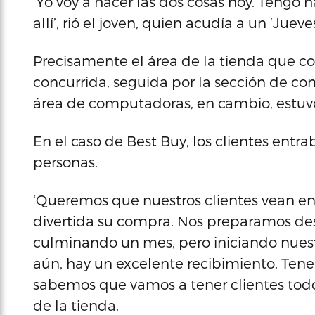
‘Yo voy a hacer las dos cosas hoy. Tengo
allí’, rió el joven, quien acudía a un ‘Jue
Precisamente el área de la tienda que con
concurrida, seguida por la sección de con
área de computadoras, en cambio, estuv
En el caso de Best Buy, los clientes ent
personas.
‘Queremos que nuestros clientes vean en
divertida su compra. Nos preparamos d
culminando un mes, pero iniciando nuest
aún, hay un excelente recibimiento. Ten
sabemos que vamos a tener clientes todo
de la tienda.