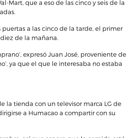
-Mart, que a eso de las cinco y seis de la
adas.
puertas a las cinco de la tarde, el primer
s diez de la mañana.
mprano’, expresó Juan José, proveniente de
o’, ya que el que le interesaba no estaba
de la tienda con un televisor marca LG de
dirigirse a Humacao a compartir con su