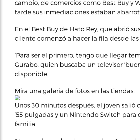
cambio, de comercios como Best Buy y Wal
tarde sus inmediaciones estaban abarrot
En el Best Buy de Hato Rey, que abrió sus 
cliente comenzó a hacer la fila desde la
‘Para ser el primero, tengo que llegar te
Gurabo, quien buscaba un televisor ‘buen
disponible.
Mira una galería de fotos en las tiendas:
Unos 30 minutos después, el joven salió 
’55 pulgadas y un Nintendo Switch para 
familia.