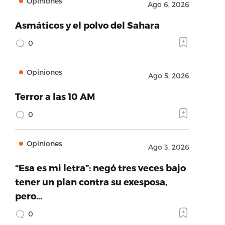
Opiniones
Ago 6, 2026
Asmáticos y el polvo del Sahara
0
Opiniones
Ago 5, 2026
Terror a las 10 AM
0
Opiniones
Ago 3, 2026
“Esa es mi letra”: negó tres veces bajo
tener un plan contra su exesposa,
pero…
0