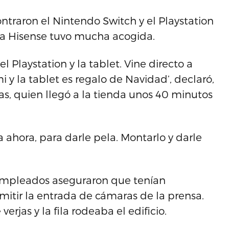
ntraron el Nintendo Switch y el Playstation
rca Hisense tuvo mucha acogida.
el Playstation y la tablet. Vine directo a
i y la tablet es regalo de Navidad’, declaró,
ras, quien llegó a la tienda unos 40 minutos
a ahora, para darle pela. Montarlo y darle
 empleados aseguraron que tenían
mitir la entrada de cámaras de la prensa.
erjas y la fila rodeaba el edificio.