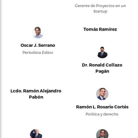
Gerente de Proyectos en un
Startup
Tomás Ramírez
Oscar J. Serrano
Periodista Editor
Dr. Ronald Collazo
Pagán
Lcdo. Ramón Alejandro
Pabón
Ramón L. Rosario Cortés
Política y derecho