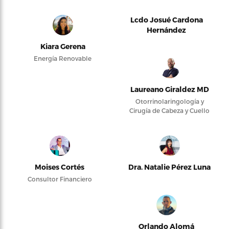
Lcdo Josué Cardona
Hernández
Kiara Gerena
Energía Renovable
Laureano Giraldez MD
Otorrinolaringología y
Cirugía de Cabeza y Cuello
Moises Cortés
Dra. Natalie Pérez Luna
Consultor Financiero
Orlando Alomá