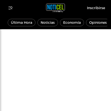
Inscribirse
Última Hora
Noticias
Economía
Opiniones