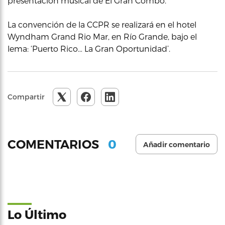
presentación musical de El Gran Combo.
La convención de la CCPR se realizará en el hotel
Wyndham Grand Rio Mar, en Río Grande, bajo el
lema: ‘Puerto Rico… La Gran Oportunidad’.
Compartir
0
COMENTARIOS
Añadir comentario
Lo Último