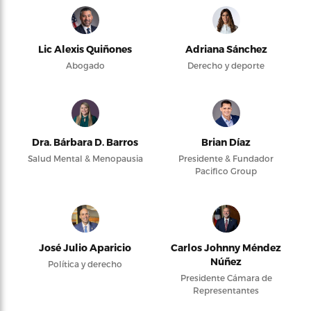
Lic Alexis Quiñones
Adriana Sánchez
Abogado
Derecho y deporte
Dra. Bárbara D. Barros
Brian Díaz
Salud Mental & Menopausia
Presidente & Fundador
Pacifico Group
José Julio Aparicio
Carlos Johnny Méndez
Núñez
Política y derecho
Presidente Cámara de
Representantes