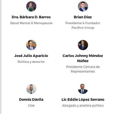
Dra. Bárbara D. Barros
Brian Díaz
Salud Mental & Menopausia
Presidente & Fundador
Pacifico Group
José Julio Aparicio
Carlos Johnny Méndez
Núñez
Política y derecho
Presidente Cámara de
Representantes
Dennis Dávila
Lic Eddie López Serrano
Cine
Abogado y analista político