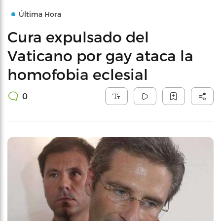
Última Hora
Cura expulsado del
Vaticano por gay ataca la
homofobia eclesial
0