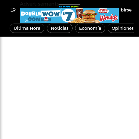
Advertisements
Inscribirse
Última Hora
Noticias
Economía
Opiniones