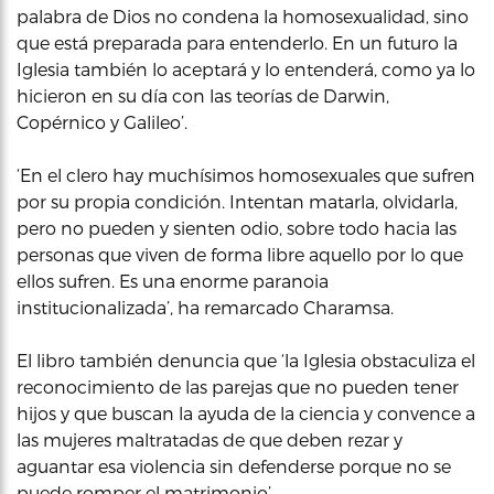
palabra de Dios no condena la homosexualidad, sino
que está preparada para entenderlo. En un futuro la
Iglesia también lo aceptará y lo entenderá, como ya lo
hicieron en su día con las teorías de Darwin,
Copérnico y Galileo’.
‘En el clero hay muchísimos homosexuales que sufren
por su propia condición. Intentan matarla, olvidarla,
pero no pueden y sienten odio, sobre todo hacia las
personas que viven de forma libre aquello por lo que
ellos sufren. Es una enorme paranoia
institucionalizada’, ha remarcado Charamsa.
El libro también denuncia que ‘la Iglesia obstaculiza el
reconocimiento de las parejas que no pueden tener
hijos y que buscan la ayuda de la ciencia y convence a
las mujeres maltratadas de que deben rezar y
aguantar esa violencia sin defenderse porque no se
puede romper el matrimonio’.