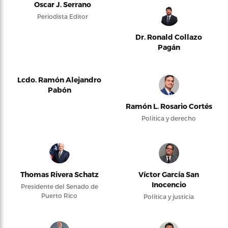
Oscar J. Serrano
Periodista Editor
Dr. Ronald Collazo
Pagán
Lcdo. Ramón Alejandro
Pabón
Ramón L. Rosario Cortés
Política y derecho
Thomas Rivera Schatz
Víctor García San
Inocencio
Presidente del Senado de
Puerto Rico
Política y justicia