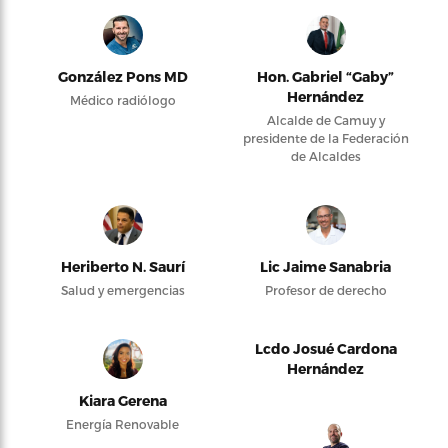
González Pons MD
Hon. Gabriel “Gaby”
Hernández
Médico radiólogo
Alcalde de Camuy y
presidente de la Federación
de Alcaldes
Heriberto N. Saurí
Lic Jaime Sanabria
Salud y emergencias
Profesor de derecho
Lcdo Josué Cardona
Hernández
Kiara Gerena
Energía Renovable