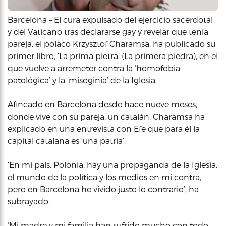
Barcelona – El cura expulsado del ejercicio sacerdotal
y del Vaticano tras declararse gay y revelar que tenía
pareja, el polaco Krzysztof Charamsa, ha publicado su
primer libro, ‘La prima pietra’ (La primera piedra), en el
que vuelve a arremeter contra la ‘homofobia
patológica’ y la ‘misoginia’ de la Iglesia.
Afincado en Barcelona desde hace nueve meses,
donde vive con su pareja, un catalán, Charamsa ha
explicado en una entrevista con Efe que para él la
capital catalana es ‘una patria’.
‘En mi país, Polonia, hay una propaganda de la Iglesia,
el mundo de la política y los medios en mi contra,
pero en Barcelona he vivido justo lo contrario’, ha
subrayado.
‘Mi madre y mi familia han sufrido mucho con todo