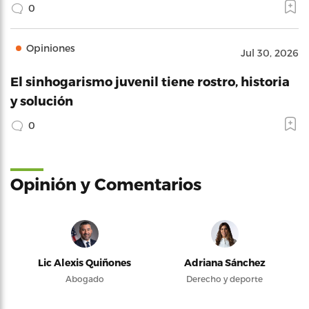
0
Opiniones
Jul 30, 2026
El sinhogarismo juvenil tiene rostro, historia
y solución
0
Opinión y Comentarios
Lic Alexis Quiñones
Adriana Sánchez
Abogado
Derecho y deporte