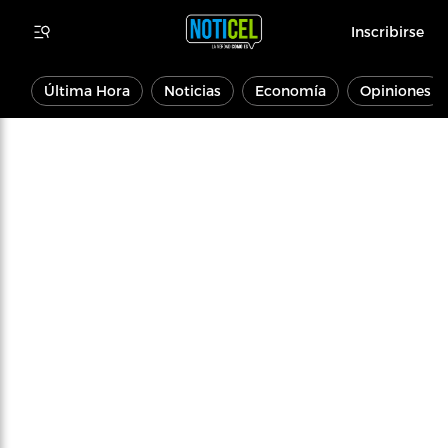
Inscribirse
Última Hora
Noticias
Economía
Opiniones