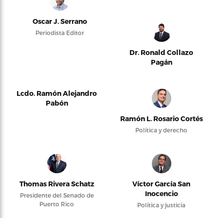
Oscar J. Serrano
Periodista Editor
Dr. Ronald Collazo
Pagán
Lcdo. Ramón Alejandro
Pabón
Ramón L. Rosario Cortés
Política y derecho
Thomas Rivera Schatz
Víctor García San
Inocencio
Presidente del Senado de
Puerto Rico
Política y justicia