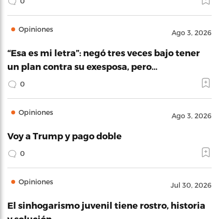
0
Opiniones
Ago 3, 2026
“Esa es mi letra”: negó tres veces bajo tener
un plan contra su exesposa, pero…
0
Opiniones
Ago 3, 2026
Voy a Trump y pago doble
0
Opiniones
Jul 30, 2026
El sinhogarismo juvenil tiene rostro, historia
y solución