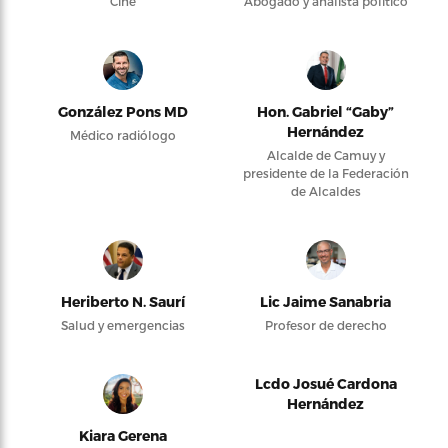
Cine
Abogado y analista político
González Pons MD
Hon. Gabriel “Gaby”
Hernández
Médico radiólogo
Alcalde de Camuy y
presidente de la Federación
de Alcaldes
Heriberto N. Saurí
Lic Jaime Sanabria
Salud y emergencias
Profesor de derecho
Lcdo Josué Cardona
Hernández
Kiara Gerena