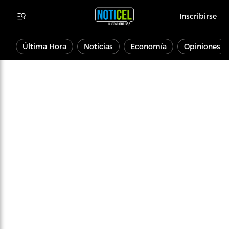
Inscribirse
Última Hora
Noticias
Economía
Opiniones