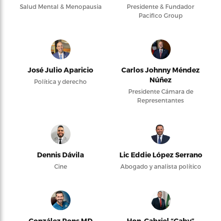
Salud Mental & Menopausia
Presidente & Fundador
Pacifico Group
José Julio Aparicio
Carlos Johnny Méndez
Núñez
Política y derecho
Presidente Cámara de
Representantes
Dennis Dávila
Lic Eddie López Serrano
Cine
Abogado y analista político
González Pons MD
Hon. Gabriel “Gaby”