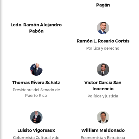
Pagán
Lcdo. Ramón Alejandro
Pabón
Ramón L. Rosario Cortés
Política y derecho
Thomas Rivera Schatz
Víctor García San
Inocencio
Presidente del Senado de
Puerto Rico
Política y justicia
Luisito Vigoreaux
William Maldonado
Columnista Cultural y de
Economista y Estratega