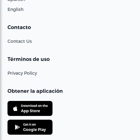
English
Contacto
Contact Us
Términos de uso
Privacy Policy
Obtener la aplicación
Download on the
App Store
Get it on
Google Play