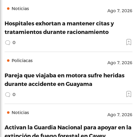
Noticias
Ago 7, 2026
Hospitales exhortan a mantener citas y
tratamientos durante racionamiento
0
Policíacas
Ago 7, 2026
Pareja que viajaba en motora sufre heridas
durante accidente en Guayama
0
Noticias
Ago 7, 2026
Activan la Guardia Nacional para apoyar en la
extinción de fuego forestal en Cayey