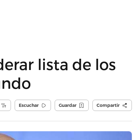
erar lista de los
undo
Escuchar
Guardar
Compartir