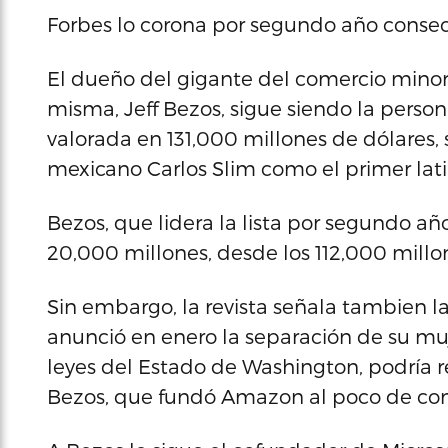
Forbes lo corona por segundo año consec
El dueño del gigante del comercio mino
misma, Jeff Bezos, sigue siendo la perso
valorada en 131,000 millones de dólares, s
mexicano Carlos Slim como el primer lati
Bezos, que lidera la lista por segundo a
20,000 millones, desde los 112,000 millo
Sin embargo, la revista señala tambien l
anunció en enero la separación de su muj
leyes del Estado de Washington, podría r
Bezos, que fundó Amazon al poco de con