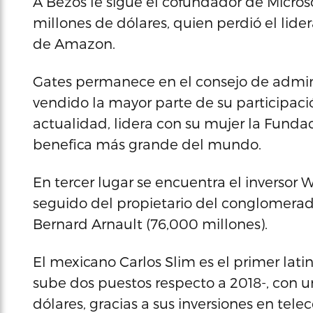
A Bezos le sigue el cofundador de Microsof
millones de dólares, quien perdió el lid
de Amazon.
Gates permanece en el consejo de admini
vendido la mayor parte de su participaci
actualidad, lidera con su mujer la Fundac
benefica más grande del mundo.
En tercer lugar se encuentra el inversor 
seguido del propietario del conglomerad
Bernard Arnault (76,000 millones).
El mexicano Carlos Slim es el primer latino
sube dos puestos respecto a 2018-, con 
dólares, gracias a sus inversiones en tel