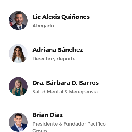
Lic Alexis Quiñones
Abogado
Adriana Sánchez
Derecho y deporte
Dra. Bárbara D. Barros
Salud Mental & Menopausia
Brian Díaz
Presidente & Fundador Pacifico
Group