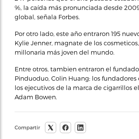
%, la caída más pronunciada desde 2009, 
global, señala Forbes.
Por otro lado, este año entraron 195 nuevo
Kylie Jenner, magnate de los cosmeticos, 
millonaria más joven del mundo.
Entre otros, tambien entraron el fundador
Pinduoduo, Colin Huang; los fundadores d
los ejecutivos de la marca de cigarrillos
Adam Bowen.
Compartir