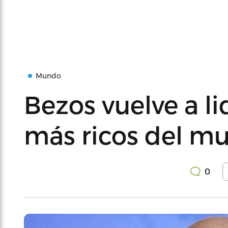
Mundo
Bezos vuelve a lid
más ricos del m
0