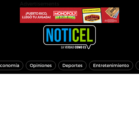
Advertisements
conomía
Opiniones
Deportes
Entretenimiento