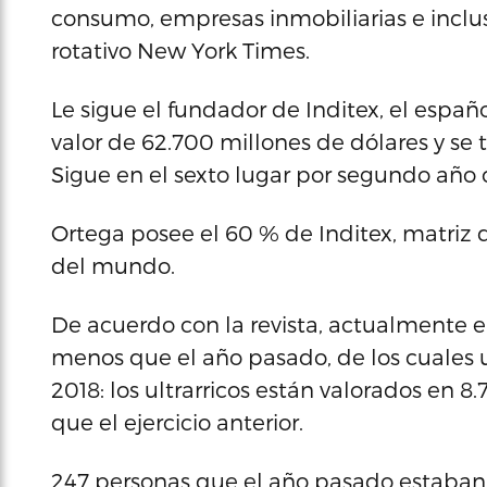
consumo, empresas inmobiliarias e inclus
rotativo New York Times.
Le sigue el fundador de Inditex, el espa
valor de 62.700 millones de dólares y se 
Sigue en el sexto lugar por segundo año 
Ortega posee el 60 % de Inditex, matriz 
del mundo.
De acuerdo con la revista, actualmente en
menos que el año pasado, de los cuales 
2018: los ultrarricos están valorados en 8
que el ejercicio anterior.
247 personas que el año pasado estaban e