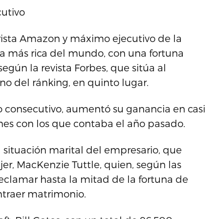
utivo
rista Amazon y máximo ejecutivo de la
na más rica del mundo, con una fortuna
egún la revista Forbes, que sitúa al
no del ránking, en quinto lugar.
ño consecutivo, aumentó su ganancia en casi
nes con los que contaba el año pasado.
a situación marital del empresario, que
er, MacKenzie Tuttle, quien, según las
eclamar hasta la mitad de la fortuna de
traer matrimonio.