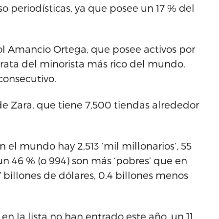
o periodísticas, ya que posee un 17 % del
ñol Amancio Ortega, que posee activos por
trata del minorista más rico del mundo.
consecutivo.
de Zara, que tiene 7,500 tiendas alrededor
 el mundo hay 2,513 ‘mil millonarios’, 55
un 46 % (o 994) son más ‘pobres’ que en
.7 billones de dólares, 0.4 billones menos
n la lista no han entrado este año, un 11