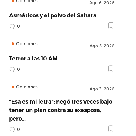
Opiniones
Ago 6, 2026
Asmáticos y el polvo del Sahara
0
Opiniones
Ago 5, 2026
Terror a las 10 AM
0
Opiniones
Ago 3, 2026
“Esa es mi letra”: negó tres veces bajo
tener un plan contra su exesposa,
pero…
0