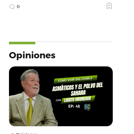
0
Opiniones