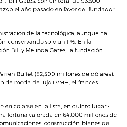
t, Bill Gates, con un total de 96,500
erazgo el año pasado en favor del fundador
stración de la tecnológica, aunque ha
ón, conservando solo un 1 %. En la
ión Bill y Melinda Gates, la fundación
Warren Buffet (82,500 millones de dólares),
o de moda de lujo LVMH, el frances
 en colarse en la lista, en quinto lugar -
una fortuna valorada en 64,000 millones de
ecomunicaciones, construcción, bienes de