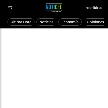
Inscribirse
Última Hora
Noticias
Economía
Opiniones