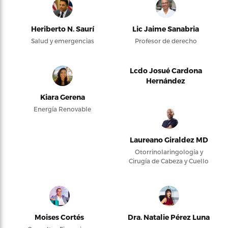
Heriberto N. Saurí
Lic Jaime Sanabria
Salud y emergencias
Profesor de derecho
Lcdo Josué Cardona
Hernández
Kiara Gerena
Energía Renovable
Laureano Giraldez MD
Otorrinolaringología y
Cirugía de Cabeza y Cuello
Moises Cortés
Dra. Natalie Pérez Luna