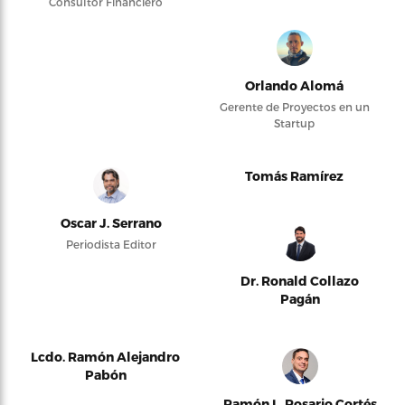
Consultor Financiero
Orlando Alomá
Gerente de Proyectos en un
Startup
Tomás Ramírez
Oscar J. Serrano
Periodista Editor
Dr. Ronald Collazo
Pagán
Lcdo. Ramón Alejandro
Pabón
Ramón L. Rosario Cortés