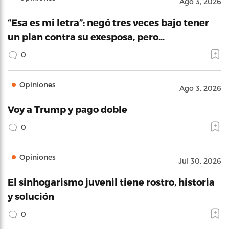
Ago 3, 2026
“Esa es mi letra”: negó tres veces bajo tener
un plan contra su exesposa, pero…
0
Opiniones
Ago 3, 2026
Voy a Trump y pago doble
0
Opiniones
Jul 30, 2026
El sinhogarismo juvenil tiene rostro, historia
y solución
0