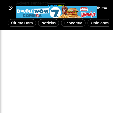
Advertisements
Inscribirse
Última Hora
Noticias
Economía
Opiniones