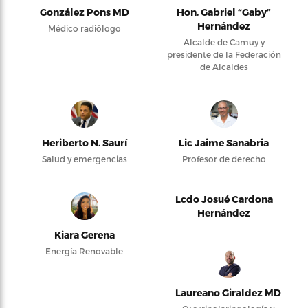
González Pons MD
Hon. Gabriel “Gaby”
Hernández
Médico radiólogo
Alcalde de Camuy y
presidente de la Federación
de Alcaldes
Heriberto N. Saurí
Lic Jaime Sanabria
Salud y emergencias
Profesor de derecho
Lcdo Josué Cardona
Hernández
Kiara Gerena
Energía Renovable
Laureano Giraldez MD