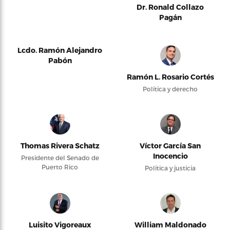
Dr. Ronald Collazo
Pagán
Lcdo. Ramón Alejandro
Pabón
Ramón L. Rosario Cortés
Política y derecho
Thomas Rivera Schatz
Víctor García San
Inocencio
Presidente del Senado de
Puerto Rico
Política y justicia
Luisito Vigoreaux
William Maldonado