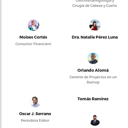
Otorrinolaringología y
Cirugía de Cabeza y Cuello
Moises Cortés
Dra. Natalie Pérez Luna
Consultor Financiero
Orlando Alomá
Gerente de Proyectos en un
Startup
Tomás Ramírez
Oscar J. Serrano
Periodista Editor