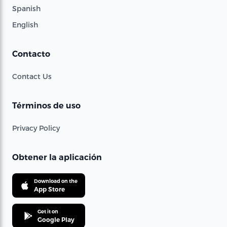
Spanish
English
Contacto
Contact Us
Términos de uso
Privacy Policy
Obtener la aplicación
Download on the
App Store
Get it on
Google Play