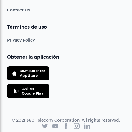
Contact Us
Términos de uso
Privacy Policy
Obtener la aplicación
Download on the
App Store
Get it on
Google Play
© 2021 360 Telecom Corporation. All rights reserved.