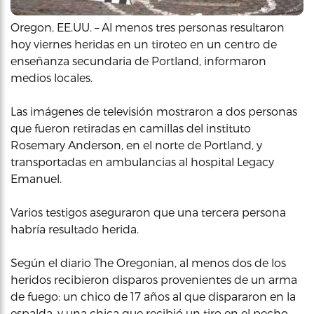
Oregon, EE.UU. – Al menos tres personas resultaron
hoy viernes heridas en un tiroteo en un centro de
enseñanza secundaria de Portland, informaron
medios locales.
Las imágenes de televisión mostraron a dos personas
que fueron retiradas en camillas del instituto
Rosemary Anderson, en el norte de Portland, y
transportadas en ambulancias al hospital Legacy
Emanuel.
Varios testigos aseguraron que una tercera persona
habría resultado herida.
Según el diario The Oregonian, al menos dos de los
heridos recibieron disparos provenientes de un arma
de fuego: un chico de 17 años al que dispararon en la
espalda, y una chica que recibió un tiro en el pecho.