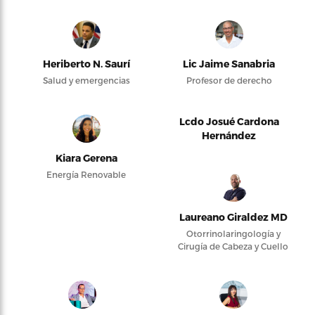
Heriberto N. Saurí
Lic Jaime Sanabria
Salud y emergencias
Profesor de derecho
Lcdo Josué Cardona
Hernández
Kiara Gerena
Energía Renovable
Laureano Giraldez MD
Otorrinolaringología y
Cirugía de Cabeza y Cuello