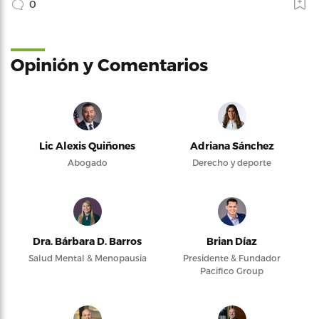
0
Opinión y Comentarios
Lic Alexis Quiñones
Adriana Sánchez
Abogado
Derecho y deporte
Dra. Bárbara D. Barros
Brian Díaz
Salud Mental & Menopausia
Presidente & Fundador
Pacifico Group