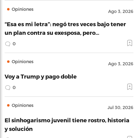
Opiniones
Ago 3, 2026
“Esa es mi letra”: negó tres veces bajo tener
un plan contra su exesposa, pero…
0
Opiniones
Ago 3, 2026
Voy a Trump y pago doble
0
Opiniones
Jul 30, 2026
El sinhogarismo juvenil tiene rostro, historia
y solución