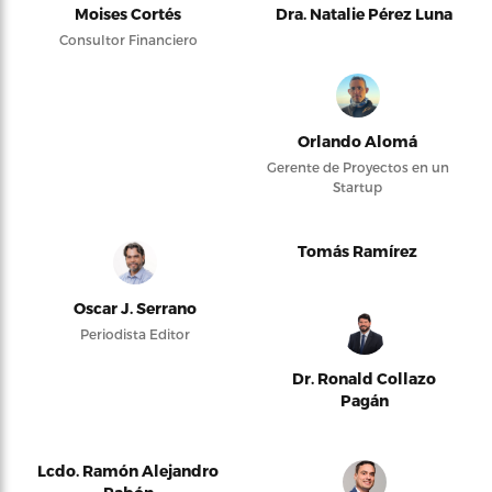
Moises Cortés
Dra. Natalie Pérez Luna
Consultor Financiero
Orlando Alomá
Gerente de Proyectos en un
Startup
Tomás Ramírez
Oscar J. Serrano
Periodista Editor
Dr. Ronald Collazo
Pagán
Lcdo. Ramón Alejandro