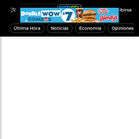
Advertisements
Inscribirse
Última Hora
Noticias
Economía
Opiniones