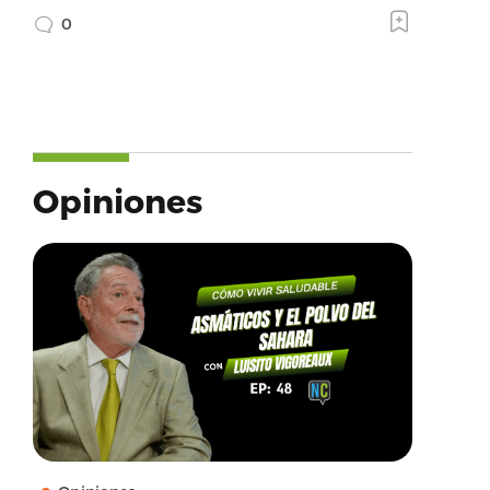
0
Opiniones