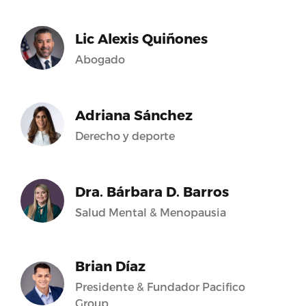
Lic Alexis Quiñones
Abogado
Adriana Sánchez
Derecho y deporte
Dra. Bárbara D. Barros
Salud Mental & Menopausia
Brian Díaz
Presidente & Fundador Pacifico
Group