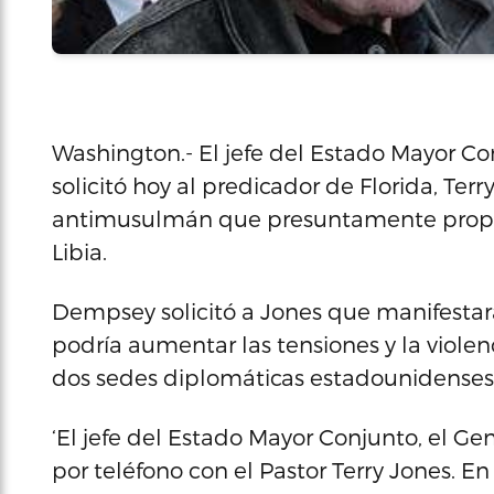
Washington.- El jefe del Estado Mayor C
solicitó hoy al predicador de Florida, Terr
antimusulmán que presuntamente propic
Libia.
Dempsey solicitó a Jones que manifestara
podría aumentar las tensiones y la viole
dos sedes diplomáticas estadounidenses e
‘El jefe del Estado Mayor Conjunto, el 
por teléfono con el Pastor Terry Jones. 