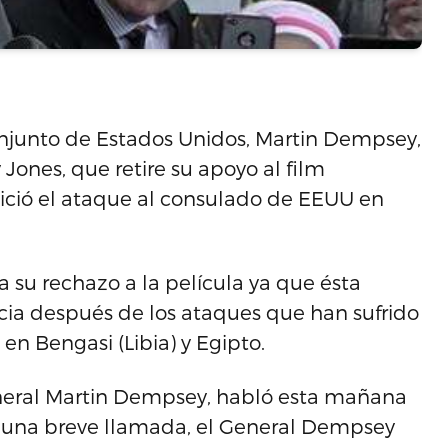
onjunto de Estados Unidos, Martin Dempsey,
y Jones, que retire su apoyo al film
ió el ataque al consulado de EEUU en
 su rechazo a la película ya que ésta
ncia después de los ataques que han sufrido
n Bengasi (Libia) y Egipto.
General Martin Dempsey, habló esta mañana
En una breve llamada, el General Dempsey