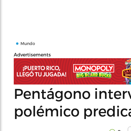
Mundo
Advertisements
Pentágono inter
polémico predic