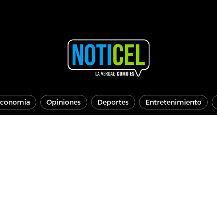
conomía
Opiniones
Deportes
Entretenimiento