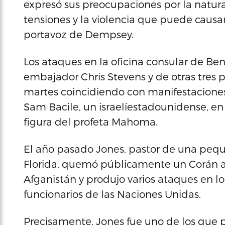
expresó sus preocupaciones por la natura
tensiones y la violencia que puede caus
portavoz de Dempsey.
Los ataques en la oficina consular de Be
embajador Chris Stevens y de otras tres p
martes coincidiendo con manifestaciones
Sam Bacile, un israelíestadounidense, en el
figura del profeta Mahoma.
El año pasado Jones, pastor de una peq
Florida, quemó públicamente un Corán ant
Afganistán y produjo varios ataques en lo
funcionarios de las Naciones Unidas.
Precisamente, Jones fue uno de los que p