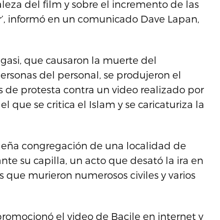
leza del film y sobre el incremento de las
ar’, informó en un comunicado Dave Lapan,
ngasi, que causaron la muerte del
ersonas del personal, se produjeron el
 de protesta contra un video realizado por
 que se critica el Islam y se caricaturiza la
ueña congregación de una localidad de
e su capilla, un acto que desató la ira en
s que murieron numerosos civiles y varios
romocionó el video de Bacile en internet y