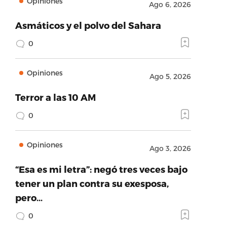
Opiniones
Ago 6, 2026
Asmáticos y el polvo del Sahara
0
Opiniones
Ago 5, 2026
Terror a las 10 AM
0
Opiniones
Ago 3, 2026
“Esa es mi letra”: negó tres veces bajo
tener un plan contra su exesposa,
pero…
0