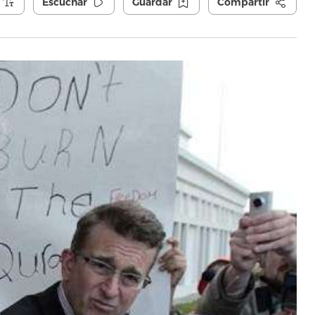
Escuchar
Guardar
Compartir