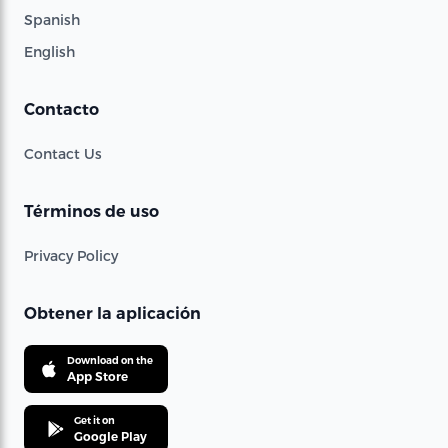
Spanish
English
Contacto
Contact Us
Términos de uso
Privacy Policy
Obtener la aplicación
Download on the
App Store
Get it on
Google Play