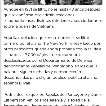
Aunque en 1971 se filtró, no es hasta 40 años después
que se confirma: dos administraciones
estadounidenses distintas mintieron a sus ciudadanos
sobre la guerra de Vietnam.
Aquella revelación, que enese entonces se filtró
primero por el diario The New York Times y luego por
otros periódicos, queda ahora probada con la salida a
la luz de las 7,000 páginas de documentos
desclasificados por el Departamento de Defensa
denominados Papeles del Pentágono, en los que 11
palabras siguen tachadas y permanecerán
desconocidas para el gran público, publica el diario
español El País.
Podría decirse que los Papeles del Pentágono y Daniel
Ellsberg son -en los años setenta y la edad de la
fotocopiadora- los antepasados de Wikileaks y Julian