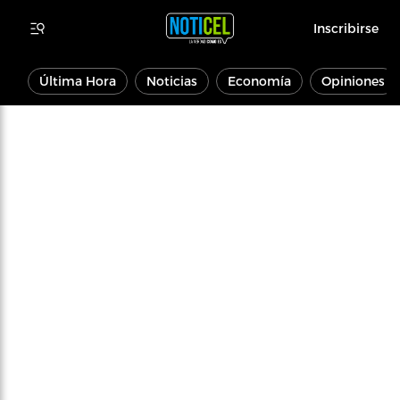
Inscribirse
Última Hora
Noticias
Economía
Opiniones