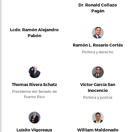
Dr. Ronald Collazo
Pagán
Lcdo. Ramón Alejandro
Pabón
Ramón L. Rosario Cortés
Política y derecho
Thomas Rivera Schatz
Víctor García San
Inocencio
Presidente del Senado de
Puerto Rico
Política y justicia
Luisito Vigoreaux
William Maldonado