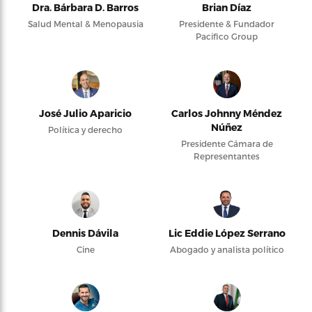
Dra. Bárbara D. Barros
Brian Díaz
Salud Mental & Menopausia
Presidente & Fundador
Pacifico Group
José Julio Aparicio
Carlos Johnny Méndez
Núñez
Política y derecho
Presidente Cámara de
Representantes
Dennis Dávila
Lic Eddie López Serrano
Cine
Abogado y analista político