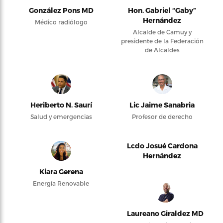
González Pons MD
Hon. Gabriel “Gaby”
Hernández
Médico radiólogo
Alcalde de Camuy y
presidente de la Federación
de Alcaldes
Heriberto N. Saurí
Lic Jaime Sanabria
Salud y emergencias
Profesor de derecho
Lcdo Josué Cardona
Hernández
Kiara Gerena
Energía Renovable
Laureano Giraldez MD