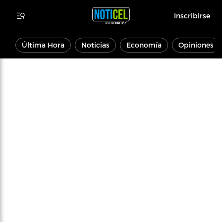
Inscribirse
Última Hora
Noticias
Economía
Opiniones