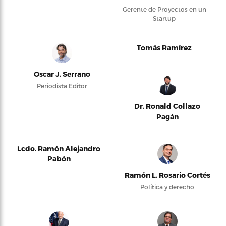
Gerente de Proyectos en un
Startup
Tomás Ramírez
Oscar J. Serrano
Periodista Editor
Dr. Ronald Collazo
Pagán
Lcdo. Ramón Alejandro
Pabón
Ramón L. Rosario Cortés
Política y derecho