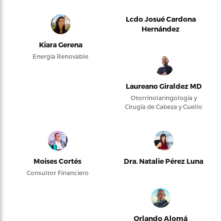
Lcdo Josué Cardona
Hernández
Kiara Gerena
Energía Renovable
Laureano Giraldez MD
Otorrinolaringología y
Cirugía de Cabeza y Cuello
Moises Cortés
Dra. Natalie Pérez Luna
Consultor Financiero
Orlando Alomá