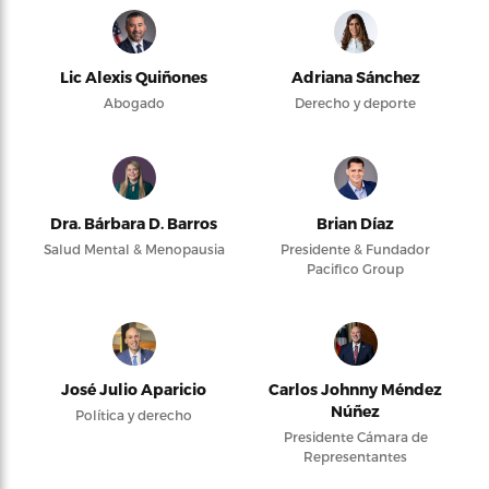
Lic Alexis Quiñones
Adriana Sánchez
Abogado
Derecho y deporte
Dra. Bárbara D. Barros
Brian Díaz
Salud Mental & Menopausia
Presidente & Fundador
Pacifico Group
José Julio Aparicio
Carlos Johnny Méndez
Núñez
Política y derecho
Presidente Cámara de
Representantes