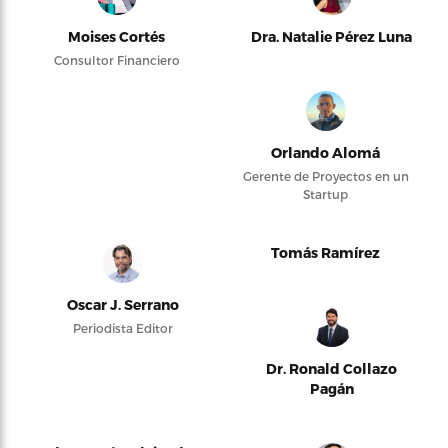
Moises Cortés
Dra. Natalie Pérez Luna
Consultor Financiero
Orlando Alomá
Gerente de Proyectos en un
Startup
Tomás Ramírez
Oscar J. Serrano
Periodista Editor
Dr. Ronald Collazo
Pagán