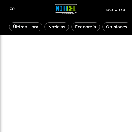
Inscribirse
Última Hora
Noticias
Economía
Opiniones