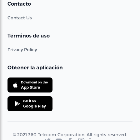
Contacto
Contact Us
Términos de uso
Privacy Policy
Obtener la aplicación
Download on the
App Store
Get it on
Google Play
© 2021 360 Telecom Corporation. All rights reserved.