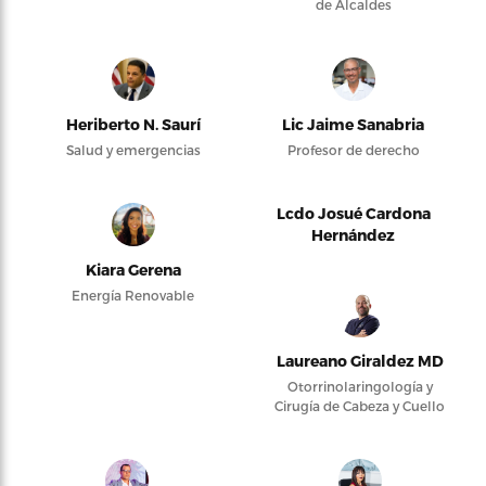
de Alcaldes
Heriberto N. Saurí
Lic Jaime Sanabria
Salud y emergencias
Profesor de derecho
Lcdo Josué Cardona
Hernández
Kiara Gerena
Energía Renovable
Laureano Giraldez MD
Otorrinolaringología y
Cirugía de Cabeza y Cuello