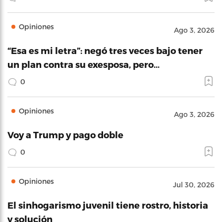
Opiniones
Ago 3, 2026
“Esa es mi letra”: negó tres veces bajo tener
un plan contra su exesposa, pero…
0
Opiniones
Ago 3, 2026
Voy a Trump y pago doble
0
Opiniones
Jul 30, 2026
El sinhogarismo juvenil tiene rostro, historia
y solución