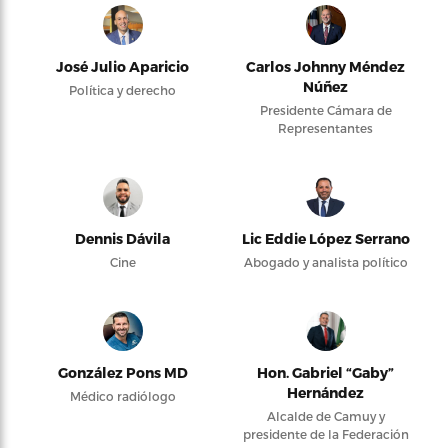
José Julio Aparicio
Carlos Johnny Méndez
Núñez
Política y derecho
Presidente Cámara de
Representantes
Dennis Dávila
Lic Eddie López Serrano
Cine
Abogado y analista político
González Pons MD
Hon. Gabriel “Gaby”
Hernández
Médico radiólogo
Alcalde de Camuy y
presidente de la Federación