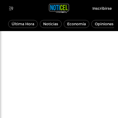
Inscribirse
Última Hora
Noticias
Economía
Opiniones