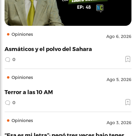
Opiniones
Ago 6, 2026
Asmáticos y el polvo del Sahara
0
Opiniones
Ago 5, 2026
Terror a las 10 AM
0
Opiniones
Ago 3, 2026
“Esa es mi letra”: negó tres veces bajo tener