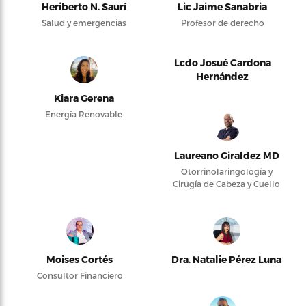
Heriberto N. Saurí
Lic Jaime Sanabria
Salud y emergencias
Profesor de derecho
Lcdo Josué Cardona
Hernández
Kiara Gerena
Energía Renovable
Laureano Giraldez MD
Otorrinolaringología y
Cirugía de Cabeza y Cuello
Moises Cortés
Dra. Natalie Pérez Luna
Consultor Financiero