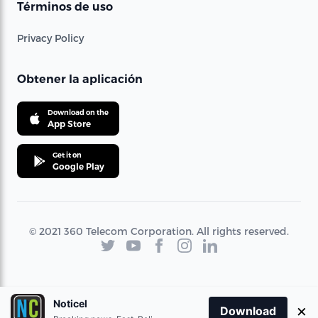
Términos de uso
Privacy Policy
Obtener la aplicación
Download on the
App Store
Get it on
Google Play
© 2021 360 Telecom Corporation. All rights reserved.
Noticel
×
Download