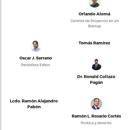
Orlando Alomá
Gerente de Proyectos en un
Startup
Tomás Ramírez
Oscar J. Serrano
Periodista Editor
Dr. Ronald Collazo
Pagán
Lcdo. Ramón Alejandro
Pabón
Ramón L. Rosario Cortés
Política y derecho