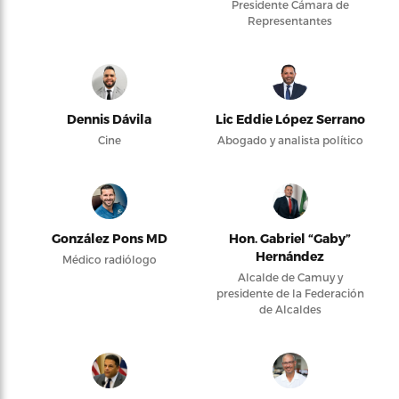
Presidente Cámara de
Representantes
Dennis Dávila
Lic Eddie López Serrano
Cine
Abogado y analista político
González Pons MD
Hon. Gabriel “Gaby”
Hernández
Médico radiólogo
Alcalde de Camuy y
presidente de la Federación
de Alcaldes