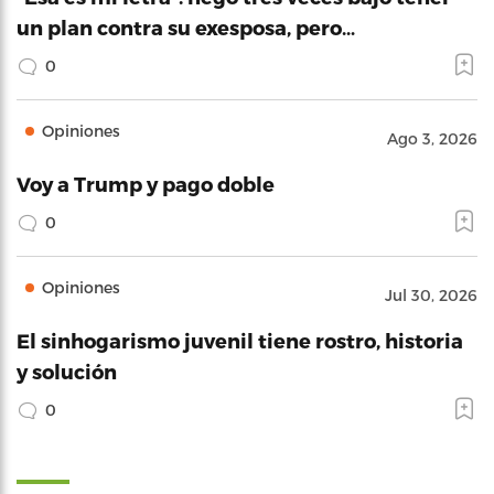
un plan contra su exesposa, pero…
0
Opiniones
Ago 3, 2026
Voy a Trump y pago doble
0
Opiniones
Jul 30, 2026
El sinhogarismo juvenil tiene rostro, historia
y solución
0