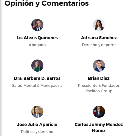
Opinión y Comentarios
Lic Alexis Quiñones
Adriana Sánchez
Abogado
Derecho y deporte
Dra. Bárbara D. Barros
Brian Díaz
Salud Mental & Menopausia
Presidente & Fundador
Pacifico Group
José Julio Aparicio
Carlos Johnny Méndez
Núñez
Política y derecho