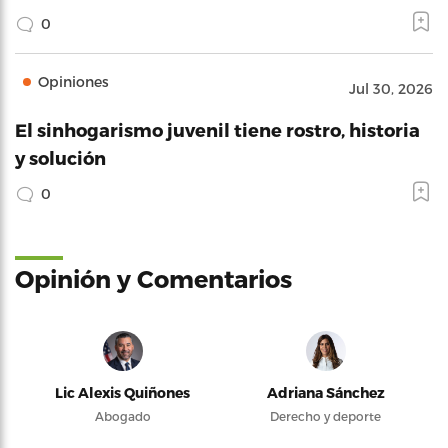
0
Opiniones
Jul 30, 2026
El sinhogarismo juvenil tiene rostro, historia
y solución
0
Opinión y Comentarios
Lic Alexis Quiñones
Adriana Sánchez
Abogado
Derecho y deporte