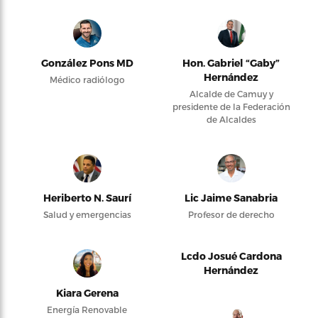
González Pons MD
Hon. Gabriel “Gaby”
Hernández
Médico radiólogo
Alcalde de Camuy y
presidente de la Federación
de Alcaldes
Heriberto N. Saurí
Lic Jaime Sanabria
Salud y emergencias
Profesor de derecho
Lcdo Josué Cardona
Hernández
Kiara Gerena
Energía Renovable