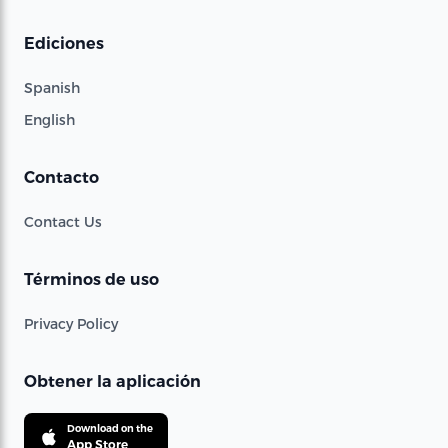
Ediciones
Spanish
English
Contacto
Contact Us
Términos de uso
Privacy Policy
Obtener la aplicación
Download on the
App Store