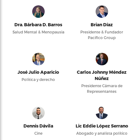
Dra. Bárbara D. Barros
Brian Díaz
Salud Mental & Menopausia
Presidente & Fundador
Pacifico Group
José Julio Aparicio
Carlos Johnny Méndez
Núñez
Política y derecho
Presidente Cámara de
Representantes
Dennis Dávila
Lic Eddie López Serrano
Cine
Abogado y analista político