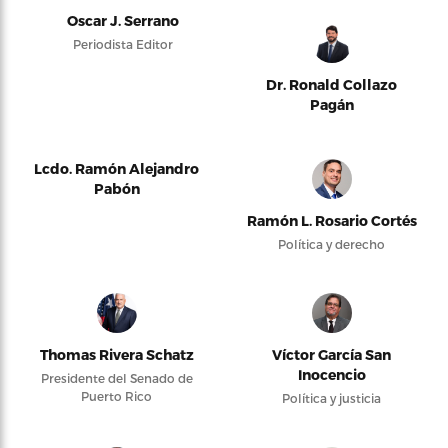
Oscar J. Serrano
Periodista Editor
Dr. Ronald Collazo
Pagán
Lcdo. Ramón Alejandro
Pabón
Ramón L. Rosario Cortés
Política y derecho
Thomas Rivera Schatz
Víctor García San
Inocencio
Presidente del Senado de
Puerto Rico
Política y justicia