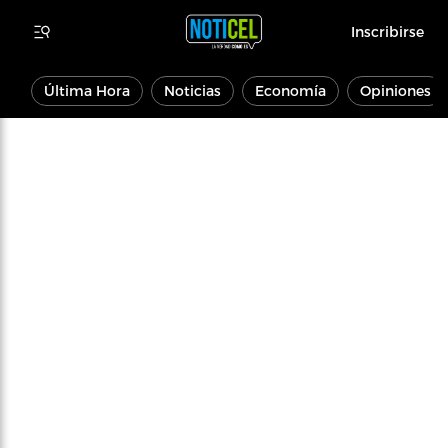
Inscribirse
Última Hora
Noticias
Economía
Opiniones