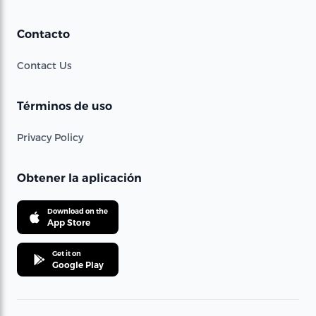
Contacto
Contact Us
Términos de uso
Privacy Policy
Obtener la aplicación
Download on the
App Store
Get it on
Google Play