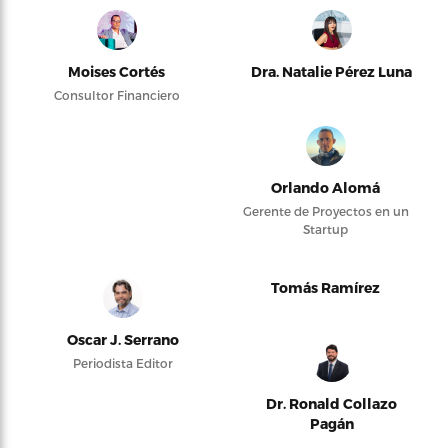
Moises Cortés
Dra. Natalie Pérez Luna
Consultor Financiero
Orlando Alomá
Gerente de Proyectos en un
Startup
Tomás Ramírez
Oscar J. Serrano
Periodista Editor
Dr. Ronald Collazo
Pagán