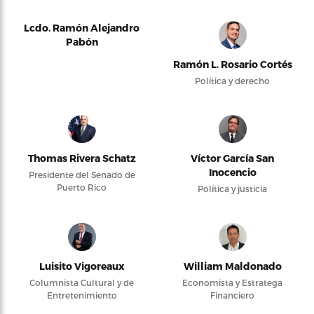
Lcdo. Ramón Alejandro
Pabón
Ramón L. Rosario Cortés
Política y derecho
Thomas Rivera Schatz
Víctor García San
Inocencio
Presidente del Senado de
Puerto Rico
Política y justicia
Luisito Vigoreaux
William Maldonado
Columnista Cultural y de
Economista y Estratega
Entretenimiento
Financiero