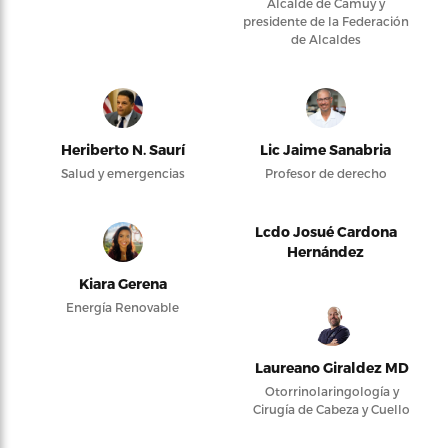
Alcalde de Camuy y
presidente de la Federación
de Alcaldes
Heriberto N. Saurí
Lic Jaime Sanabria
Salud y emergencias
Profesor de derecho
Lcdo Josué Cardona
Hernández
Kiara Gerena
Energía Renovable
Laureano Giraldez MD
Otorrinolaringología y
Cirugía de Cabeza y Cuello