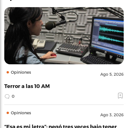
Opiniones
Ago 5, 2026
Terror a las 10 AM
0
Opiniones
Ago 3, 2026
“Esa es mi letra”: negó tres veces bajo tener