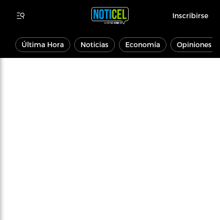
Inscribirse
Última Hora
Noticias
Economía
Opiniones