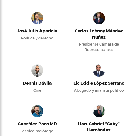
José Julio Aparicio
Carlos Johnny Méndez
Núñez
Política y derecho
Presidente Cámara de
Representantes
Dennis Dávila
Lic Eddie López Serrano
Cine
Abogado y analista político
González Pons MD
Hon. Gabriel “Gaby”
Hernández
Médico radiólogo