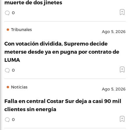
muerte de dos jinetes
0
Tribunales
Ago 5, 2026
Con votación dividida, Supremo decide
meterse desde ya en pugna por contrato de
LUMA
0
Noticias
Ago 5, 2026
Falla en central Costar Sur deja a casi 90 mil
clientes sin energía
0