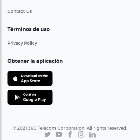
Contact Us
Términos de uso
Privacy Policy
Obtener la aplicación
Download on the
App Store
Get it on
Google Play
© 2021 360 Telecom Corporation. All rights reserved.