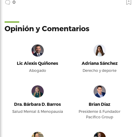
0
Opinión y Comentarios
Lic Alexis Quiñones
Adriana Sánchez
Abogado
Derecho y deporte
Dra. Bárbara D. Barros
Brian Díaz
Salud Mental & Menopausia
Presidente & Fundador
Pacifico Group