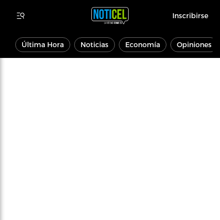
Inscribirse
Última Hora
Noticias
Economía
Opiniones