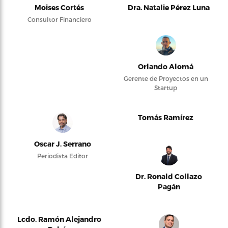
Moises Cortés
Dra. Natalie Pérez Luna
Consultor Financiero
Orlando Alomá
Gerente de Proyectos en un
Startup
Tomás Ramírez
Oscar J. Serrano
Periodista Editor
Dr. Ronald Collazo
Pagán
Lcdo. Ramón Alejandro