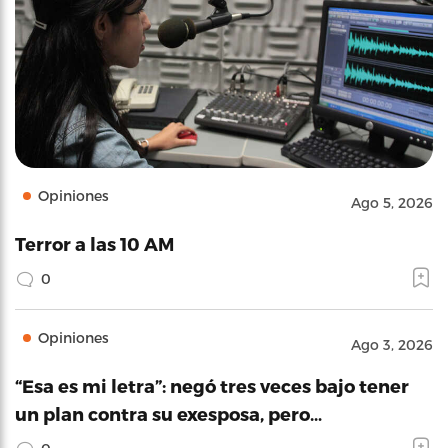
Opiniones
Ago 5, 2026
Terror a las 10 AM
0
Opiniones
Ago 3, 2026
“Esa es mi letra”: negó tres veces bajo tener
un plan contra su exesposa, pero…