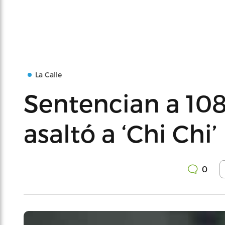
La Calle
Sentencian a 108
asaltó a ‘Chi Chi’
0