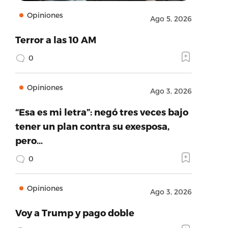
Opiniones
Ago 5, 2026
Terror a las 10 AM
0
Opiniones
Ago 3, 2026
“Esa es mi letra”: negó tres veces bajo
tener un plan contra su exesposa,
pero…
0
Opiniones
Ago 3, 2026
Voy a Trump y pago doble