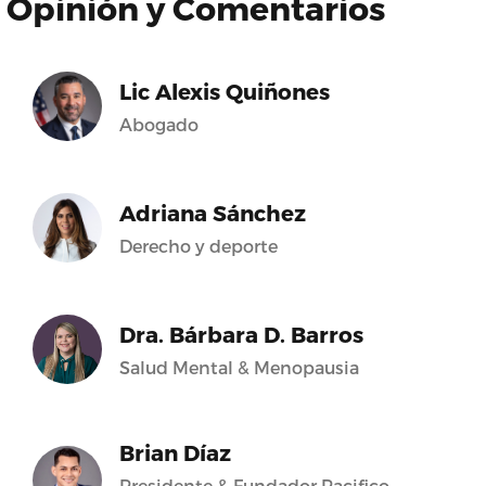
Opinión y Comentarios
Lic Alexis Quiñones
Abogado
Adriana Sánchez
Derecho y deporte
Dra. Bárbara D. Barros
Salud Mental & Menopausia
Brian Díaz
Presidente & Fundador Pacifico