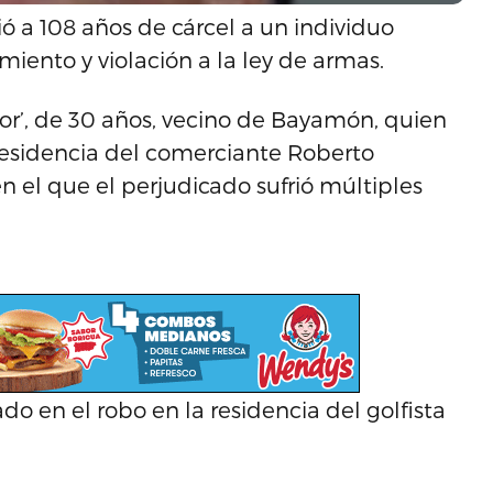
ó a 108 años de cárcel a un individuo
amiento y violación a la ley de armas.
or’, de 30 años, vecino de Bayamón, quien
residencia del comerciante Roberto
n el que el perjudicado sufrió múltiples
o en el robo en la residencia del golfista