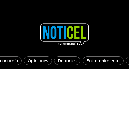
conomía
Opiniones
Deportes
Entretenimiento