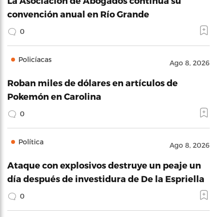
La Asociación de Abogados continúa su
convención anual en Río Grande
0
Policíacas
Ago 8, 2026
Roban miles de dólares en artículos de
Pokemón en Carolina
0
Política
Ago 8, 2026
Ataque con explosivos destruye un peaje un
día después de investidura de De la Espriella
0