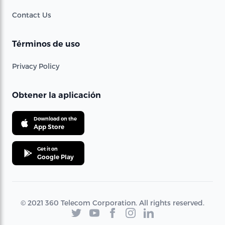
Contact Us
Términos de uso
Privacy Policy
Obtener la aplicación
Download on the
App Store
Get it on
Google Play
© 2021 360 Telecom Corporation. All rights reserved.