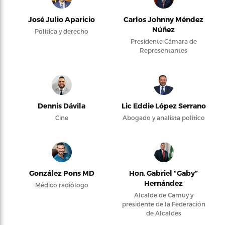
José Julio Aparicio
Carlos Johnny Méndez
Núñez
Política y derecho
Presidente Cámara de
Representantes
Dennis Dávila
Lic Eddie López Serrano
Cine
Abogado y analista político
González Pons MD
Hon. Gabriel “Gaby”
Hernández
Médico radiólogo
Alcalde de Camuy y
presidente de la Federación
de Alcaldes