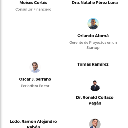
Moises Cortés
Dra. Natalie Pérez Luna
Consultor Financiero
Orlando Alomá
Gerente de Proyectos en un
Startup
Tomás Ramírez
Oscar J. Serrano
Periodista Editor
Dr. Ronald Collazo
Pagán
Lcdo. Ramón Alejandro
Pabón