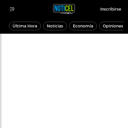
Inscribirse
Última Hora
Noticias
Economía
Opiniones