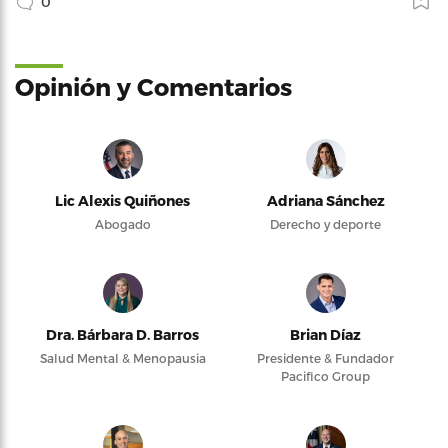
0
Opinión y Comentarios
Lic Alexis Quiñones
Adriana Sánchez
Abogado
Derecho y deporte
Dra. Bárbara D. Barros
Brian Díaz
Salud Mental & Menopausia
Presidente & Fundador
Pacifico Group