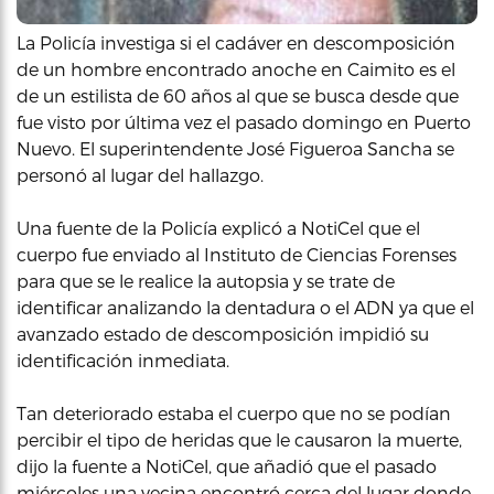
La Policía investiga si el cadáver en descomposición
de un hombre encontrado anoche en Caimito es el
de un estilista de 60 años al que se busca desde que
fue visto por última vez el pasado domingo en Puerto
Nuevo. El superintendente José Figueroa Sancha se
personó al lugar del hallazgo.
Una fuente de la Policía explicó a NotiCel que el
cuerpo fue enviado al Instituto de Ciencias Forenses
para que se le realice la autopsia y se trate de
identificar analizando la dentadura o el ADN ya que el
avanzado estado de descomposición impidió su
identificación inmediata.
Tan deteriorado estaba el cuerpo que no se podían
percibir el tipo de heridas que le causaron la muerte,
dijo la fuente a NotiCel, que añadió que el pasado
miércoles una vecina encontró cerca del lugar donde