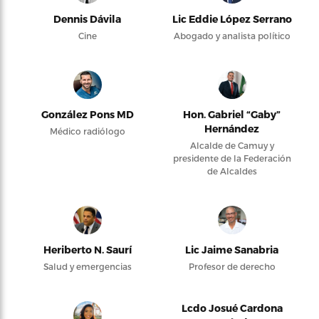
Dennis Dávila
Lic Eddie López Serrano
Cine
Abogado y analista político
González Pons MD
Hon. Gabriel “Gaby”
Hernández
Médico radiólogo
Alcalde de Camuy y
presidente de la Federación
de Alcaldes
Heriberto N. Saurí
Lic Jaime Sanabria
Salud y emergencias
Profesor de derecho
Lcdo Josué Cardona