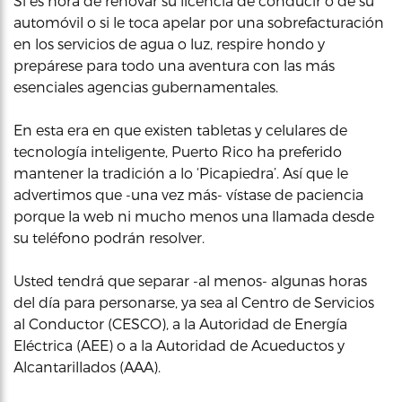
Si es hora de renovar su licencia de conducir o de su
automóvil o si le toca apelar por una sobrefacturación
en los servicios de agua o luz, respire hondo y
prepárese para todo una aventura con las más
esenciales agencias gubernamentales.
En esta era en que existen tabletas y celulares de
tecnología inteligente, Puerto Rico ha preferido
mantener la tradición a lo ‘Picapiedra’. Así que le
advertimos que -una vez más- vístase de paciencia
porque la web ni mucho menos una llamada desde
su teléfono podrán resolver.
Usted tendrá que separar -al menos- algunas horas
del día para personarse, ya sea al Centro de Servicios
al Conductor (CESCO), a la Autoridad de Energía
Eléctrica (AEE) o a la Autoridad de Acueductos y
Alcantarillados (AAA).