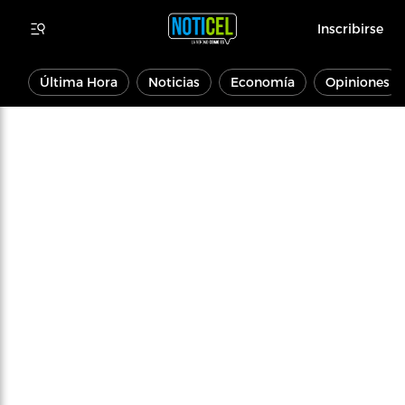
Inscribirse
Última Hora
Noticias
Economía
Opiniones