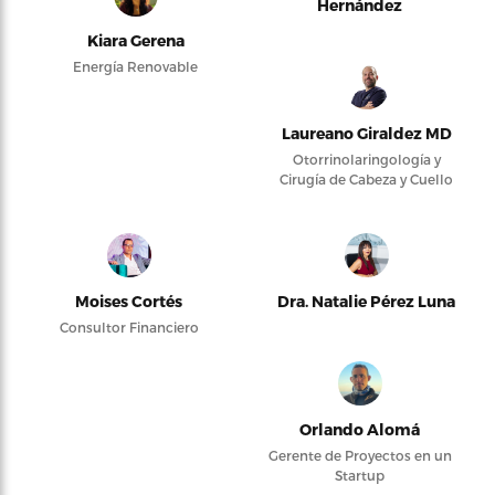
Hernández
Kiara Gerena
Energía Renovable
Laureano Giraldez MD
Otorrinolaringología y
Cirugía de Cabeza y Cuello
Moises Cortés
Dra. Natalie Pérez Luna
Consultor Financiero
Orlando Alomá
Gerente de Proyectos en un
Startup