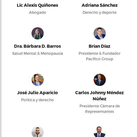
Lic Alexis Quiñones
Adriana Sánchez
Abogado
Derecho y deporte
Dra. Bárbara D. Barros
Brian Díaz
Salud Mental & Menopausia
Presidente & Fundador
Pacifico Group
José Julio Aparicio
Carlos Johnny Méndez
Núñez
Política y derecho
Presidente Cámara de
Representantes