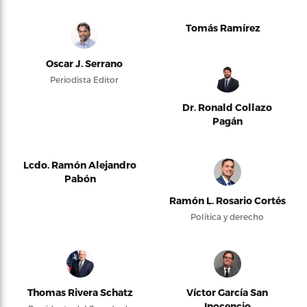
Tomás Ramírez
Oscar J. Serrano
Periodista Editor
Dr. Ronald Collazo
Pagán
Lcdo. Ramón Alejandro
Pabón
Ramón L. Rosario Cortés
Política y derecho
Thomas Rivera Schatz
Víctor García San
Inocencio