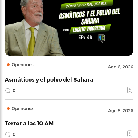
Opiniones
Ago 6, 2026
Asmáticos y el polvo del Sahara
0
Opiniones
Ago 5, 2026
Terror a las 10 AM
0