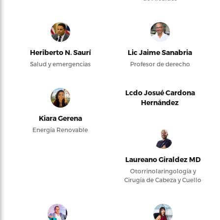
Heriberto N. Saurí
Lic Jaime Sanabria
Salud y emergencias
Profesor de derecho
Lcdo Josué Cardona
Hernández
Kiara Gerena
Energía Renovable
Laureano Giraldez MD
Otorrinolaringología y
Cirugía de Cabeza y Cuello