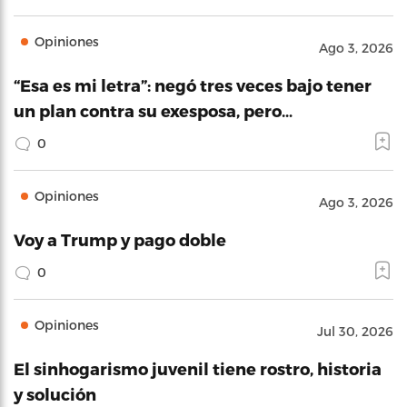
Opiniones
Ago 3, 2026
“Esa es mi letra”: negó tres veces bajo tener
un plan contra su exesposa, pero…
0
Opiniones
Ago 3, 2026
Voy a Trump y pago doble
0
Opiniones
Jul 30, 2026
El sinhogarismo juvenil tiene rostro, historia
y solución