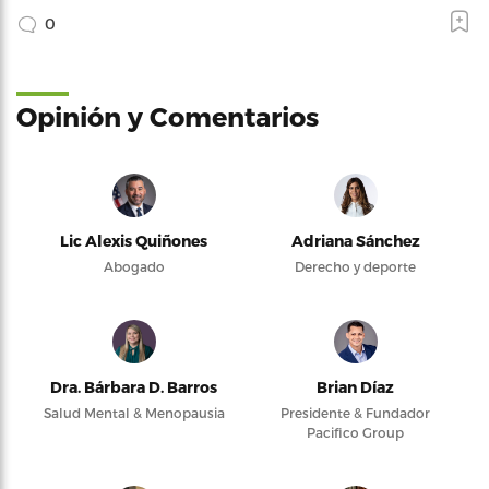
0
Opinión y Comentarios
Lic Alexis Quiñones
Adriana Sánchez
Abogado
Derecho y deporte
Dra. Bárbara D. Barros
Brian Díaz
Salud Mental & Menopausia
Presidente & Fundador
Pacifico Group