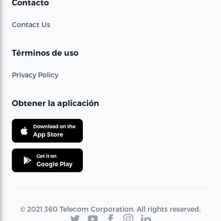
Contacto
Contact Us
Términos de uso
Privacy Policy
Obtener la aplicación
Download on the
App Store
Get it on
Google Play
© 2021 360 Telecom Corporation. All rights reserved.