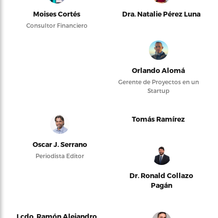
Moises Cortés
Dra. Natalie Pérez Luna
Consultor Financiero
Orlando Alomá
Gerente de Proyectos en un
Startup
Tomás Ramírez
Oscar J. Serrano
Periodista Editor
Dr. Ronald Collazo
Pagán
Lcdo. Ramón Alejandro