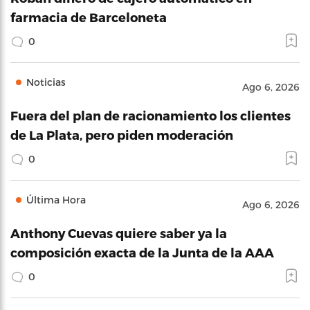
farmacia de Barceloneta
0
Noticias
Ago 6, 2026
Fuera del plan de racionamiento los clientes
de La Plata, pero piden moderación
0
Última Hora
Ago 6, 2026
Anthony Cuevas quiere saber ya la
composición exacta de la Junta de la AAA
0