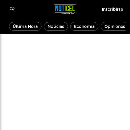
Inscribirse
Última Hora
Noticias
Economía
Opiniones