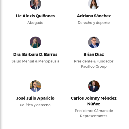
Lic Alexis Quiñones
Adriana Sánchez
Abogado
Derecho y deporte
Dra. Bárbara D. Barros
Brian Díaz
Salud Mental & Menopausia
Presidente & Fundador
Pacifico Group
José Julio Aparicio
Carlos Johnny Méndez
Núñez
Política y derecho
Presidente Cámara de
Representantes