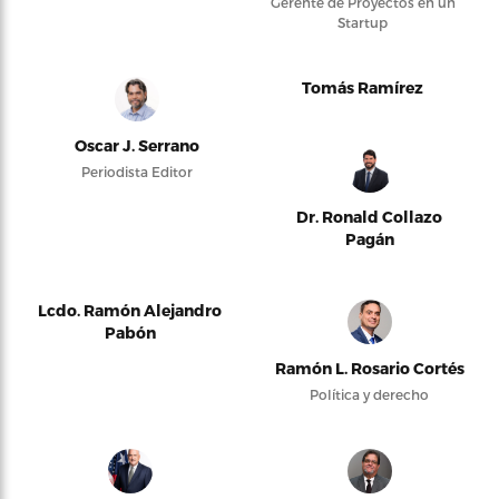
Gerente de Proyectos en un
Startup
Tomás Ramírez
Oscar J. Serrano
Periodista Editor
Dr. Ronald Collazo
Pagán
Lcdo. Ramón Alejandro
Pabón
Ramón L. Rosario Cortés
Política y derecho