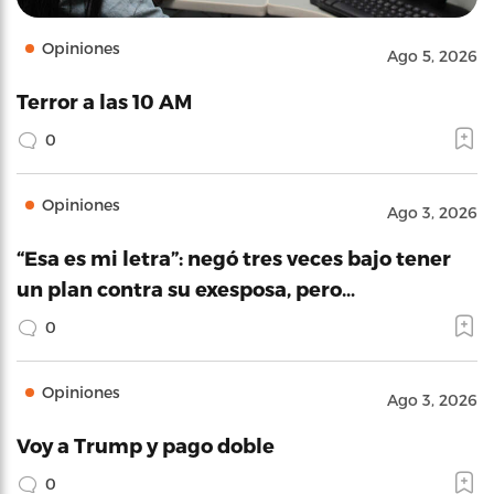
Opiniones
Ago 5, 2026
Terror a las 10 AM
0
Opiniones
Ago 3, 2026
“Esa es mi letra”: negó tres veces bajo tener
un plan contra su exesposa, pero…
0
Opiniones
Ago 3, 2026
Voy a Trump y pago doble
0