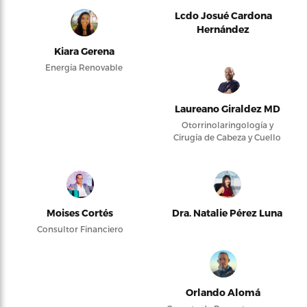
Lcdo Josué Cardona
Hernández
Kiara Gerena
Energía Renovable
Laureano Giraldez MD
Otorrinolaringología y
Cirugía de Cabeza y Cuello
Moises Cortés
Dra. Natalie Pérez Luna
Consultor Financiero
Orlando Alomá