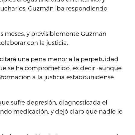
escucharlos, Guzmán iba respondiendo
eis meses, y previsiblemente Guzmán
laborar con la justicia.
licitará una pena menor a la perpetuidad
e se ha comprometido, es decir -aunque
información a la justicia estadounidense
e sufre depresión, diagnosticada el
ndo medicación, y dejó claro que nadie le