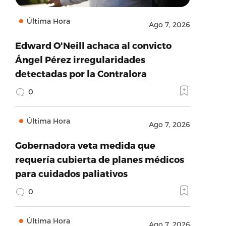
Última Hora
Ago 7, 2026
Edward O'Neill achaca al convicto
Ángel Pérez irregularidades
detectadas por la Contralora
0
Última Hora
Ago 7, 2026
Gobernadora veta medida que
requería cubierta de planes médicos
para cuidados paliativos
0
Última Hora
Ago 7, 2026