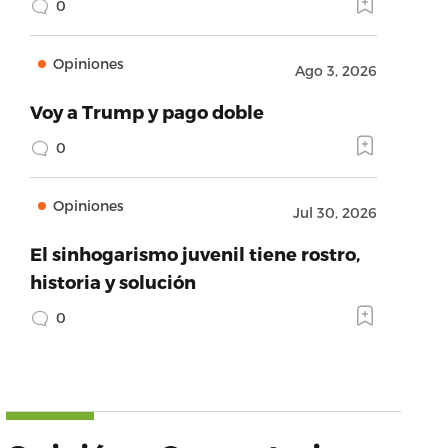
0
Opiniones
Ago 3, 2026
Voy a Trump y pago doble
0
Opiniones
Jul 30, 2026
El sinhogarismo juvenil tiene rostro,
historia y solución
0