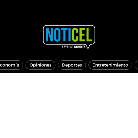
conomía
Opiniones
Deportes
Entretenimiento