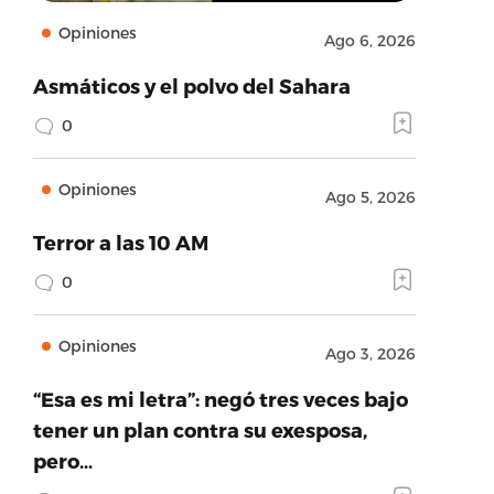
Opiniones
Ago 6, 2026
Asmáticos y el polvo del Sahara
0
Opiniones
Ago 5, 2026
Terror a las 10 AM
0
Opiniones
Ago 3, 2026
“Esa es mi letra”: negó tres veces bajo
tener un plan contra su exesposa,
pero…