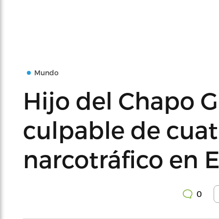
Mundo
Hijo del Chapo 
culpable de cuat
narcotráfico en 
0