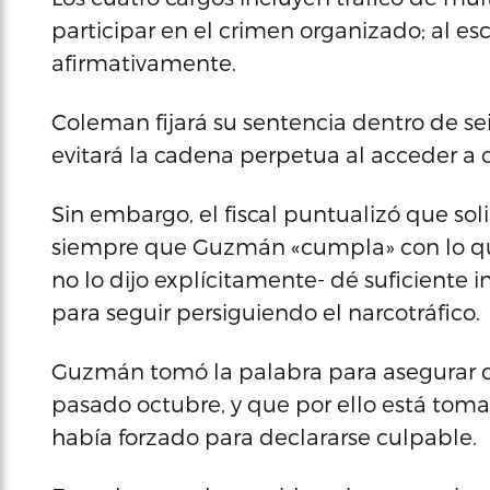
participar en el crimen organizado; al 
afirmativamente.
Coleman fijará su sentencia dentro de s
evitará la cadena perpetua al acceder a co
Sin embargo, el fiscal puntualizó que so
siempre que Guzmán «cumpla» con lo qu
no lo dijo explícitamente- dé suficiente 
para seguir persiguiendo el narcotráfico.
Guzmán tomó la palabra para asegurar qu
pasado octubre, y que por ello está toma
había forzado para declararse culpable.