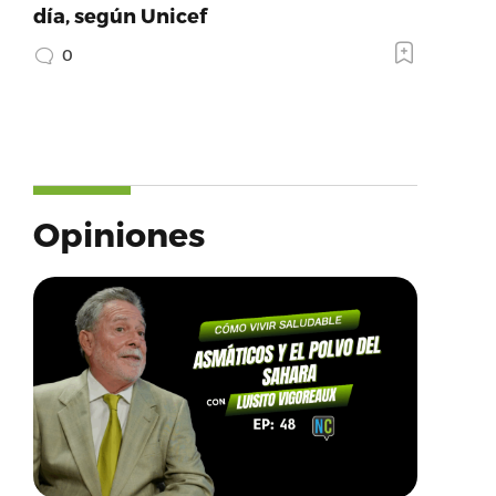
día, según Unicef
0
Opiniones