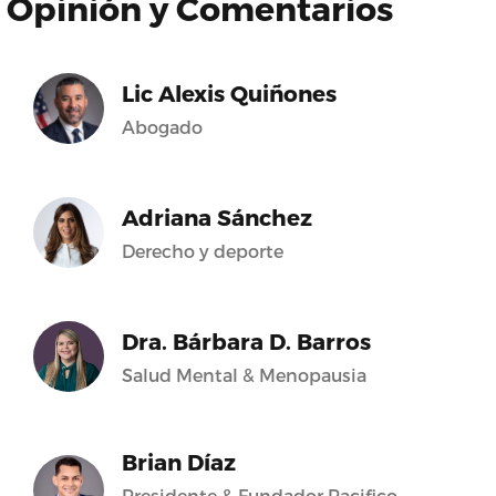
Opinión y Comentarios
Lic Alexis Quiñones
Abogado
Adriana Sánchez
Derecho y deporte
Dra. Bárbara D. Barros
Salud Mental & Menopausia
Brian Díaz
Presidente & Fundador Pacifico