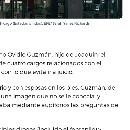
 Chicago (Estados Unidos). EFE/ Sarah Yáñez Richards
ano Ovidio Guzmán, hijo de Joaquín ‘el
de cuatro cargos relacionados con el
on lo que evita ir a juicio.
io y con esposas en los pies, Guzmán, de
, una imagen que no se le conocía, y
aba mediante audífonos las preguntas de
iples drogas (incluido el fentanilo) y