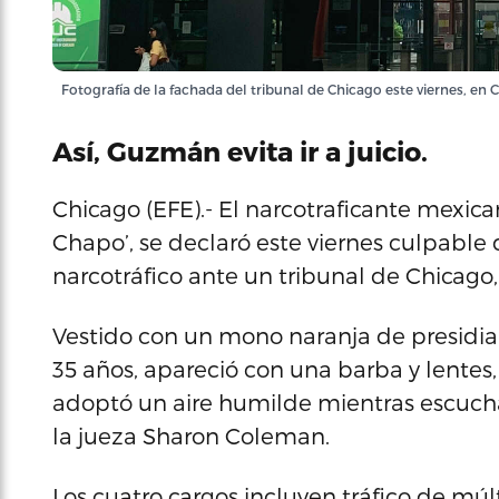
Fotografía de la fachada del tribunal de Chicago este viernes, en
Así, Guzmán evita ir a juicio.
Chicago (EFE).- El narcotraficante mexic
Chapo’, se declaró este viernes culpable 
narcotráfico ante un tribunal de Chicago, c
Vestido con un mono naranja de presidiar
35 años, apareció con una barba y lentes
adoptó un aire humilde mientras escuch
la jueza Sharon Coleman.
Los cuatro cargos incluyen tráfico de múlt