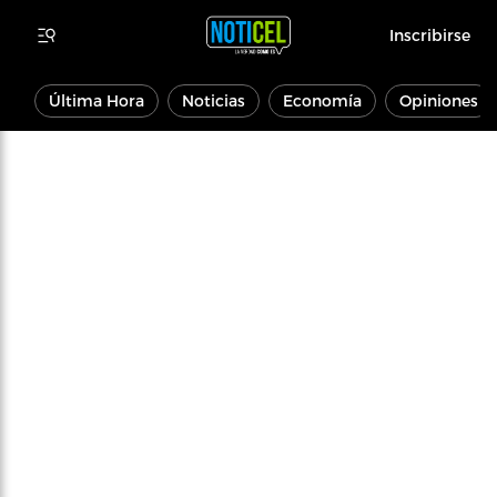
Inscribirse
Última Hora
Noticias
Economía
Opiniones