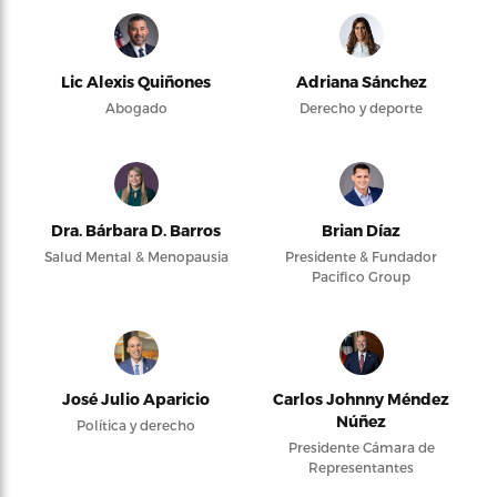
Lic Alexis Quiñones
Adriana Sánchez
Abogado
Derecho y deporte
Dra. Bárbara D. Barros
Brian Díaz
Salud Mental & Menopausia
Presidente & Fundador
Pacifico Group
José Julio Aparicio
Carlos Johnny Méndez
Núñez
Política y derecho
Presidente Cámara de
Representantes