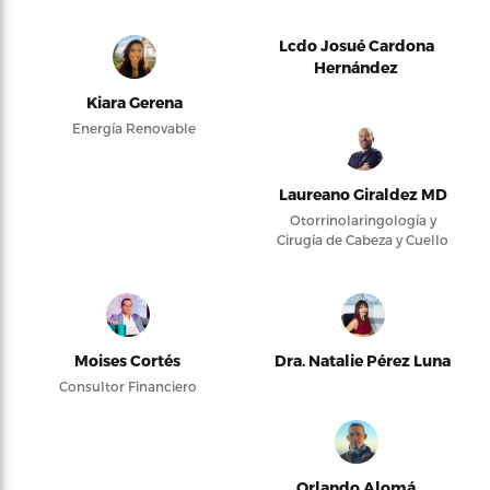
Lcdo Josué Cardona
Hernández
Kiara Gerena
Energía Renovable
Laureano Giraldez MD
Otorrinolaringología y
Cirugía de Cabeza y Cuello
Moises Cortés
Dra. Natalie Pérez Luna
Consultor Financiero
Orlando Alomá