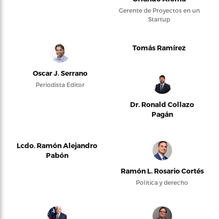
Gerente de Proyectos en un
Startup
Tomás Ramírez
Oscar J. Serrano
Periodista Editor
Dr. Ronald Collazo
Pagán
Lcdo. Ramón Alejandro
Pabón
Ramón L. Rosario Cortés
Política y derecho