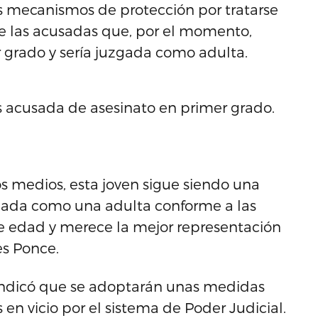
os mecanismos de protección por tratarse
 las acusadas que, por el momento,
 grado y sería juzgada como adulta.
es acusada de asesinato en primer grado.
los medios, esta joven sigue siendo una
gada como una adulta conforme a las
e edad y merece la mejor representación
es Ponce.
e indicó que se adoptarán unas medidas
en vicio por el sistema de Poder Judicial.