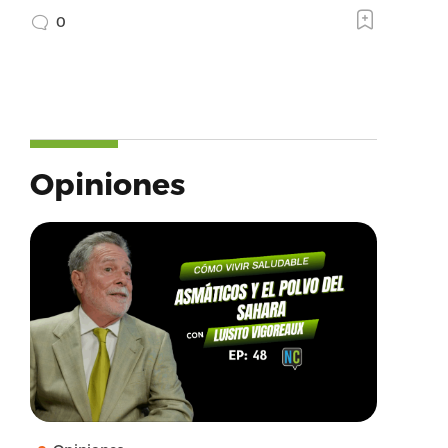
0
Opiniones