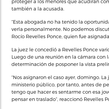
proteger a los menores que acudirán como
también a la acusada.
“Esta abogada no ha tenido la oportunidad
verla personalmente. No podemos discuti
Rocío Revelles Ponce, quien fue asignada
La juez le concedió a Revelles Ponce var
Luego de una reunión en la cámara con la
determinación de posponer la vista preli
“Nos asignaron el caso ayer, domingo. La
ministerio público, por tanto, antes de p
tengo que hacer es sentarme con esa jo
pensar en traslado”, reaccionó Revelles Pon