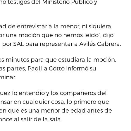
 testigos del Ministerio Público y
 de entrevistar a la menor, ni siquiera
r una moción que no hemos leído”, dijo
 por SAL para representar a Avilés Cabrera.
ios minutos para que estudiara la moción.
s partes, Padilla Cotto informó su
minar.
 juez lo entendió y los compañeros del
ensar en cualquier cosa, lo primero que
ven que es una menor de edad antes de
ce al salir de la sala.