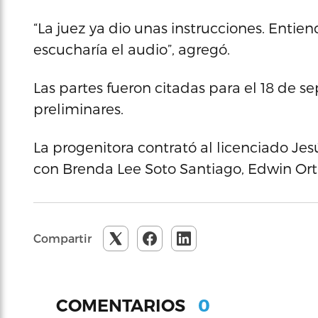
“La juez ya dio unas instrucciones. Entiend
escucharía el audio”, agregó.
Las partes fueron citadas para el 18 de s
preliminares.
La progenitora contrató al licenciado Jes
con Brenda Lee Soto Santiago, Edwin Ortiz
Compartir
0
COMENTARIOS