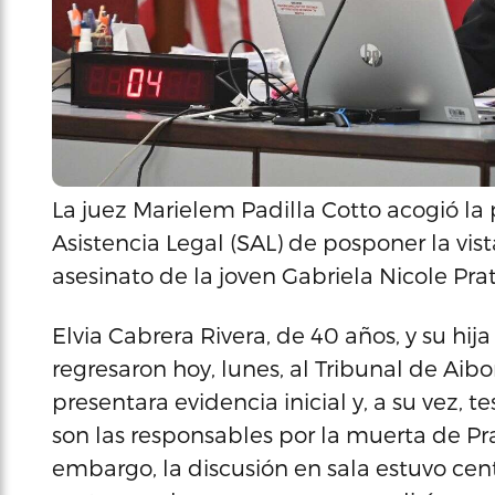
La juez Marielem Padilla Cotto acogió la
Asistencia Legal (SAL) de posponer la vis
asesinato de la joven Gabriela Nicole Prat
Elvia Cabrera Rivera, de 40 años, y su hij
regresaron hoy, lunes, al Tribunal de Aibo
presentara evidencia inicial y, a su vez, 
son las responsables por la muerta de Pra
embargo, la discusión en sala estuvo ce