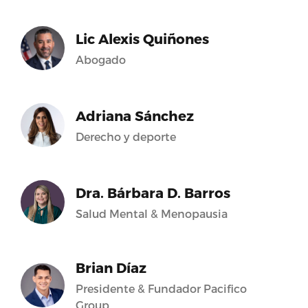
Lic Alexis Quiñones
Abogado
Adriana Sánchez
Derecho y deporte
Dra. Bárbara D. Barros
Salud Mental & Menopausia
Brian Díaz
Presidente & Fundador Pacifico
Group