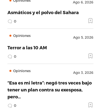
Opiniones
Ago 6, 2026
Asmáticos y el polvo del Sahara
0
Opiniones
Ago 5, 2026
Terror a las 10 AM
0
Opiniones
Ago 3, 2026
“Esa es mi letra”: negó tres veces bajo
tener un plan contra su exesposa,
pero…
0