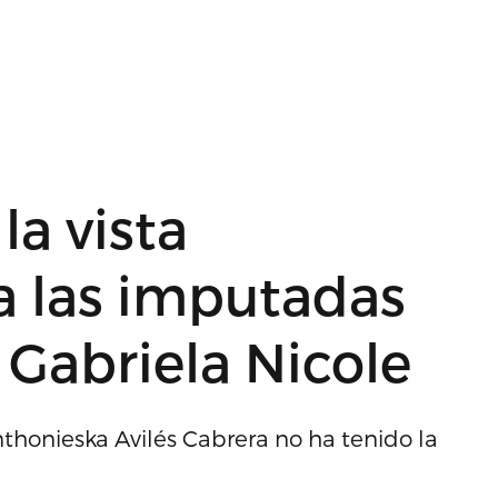
la vista
a las imputadas
 Gabriela Nicole
honieska Avilés Cabrera no ha tenido la