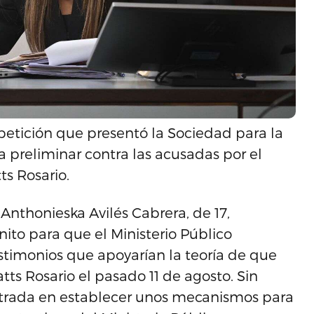
 petición que presentó la Sociedad para la
ta preliminar contra las acusadas por el
ts Rosario.
a Anthonieska Avilés Cabrera, de 17,
nito para que el Ministerio Público
testimonios que apoyarían la teoría de que
tts Rosario el pasado 11 de agosto. Sin
ntrada en establecer unos mecanismos para