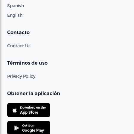
Spanish
English
Contacto
Contact Us
Términos de uso
Privacy Policy
Obtener la aplicación
Download on the
App Store
Get it on
Google Play