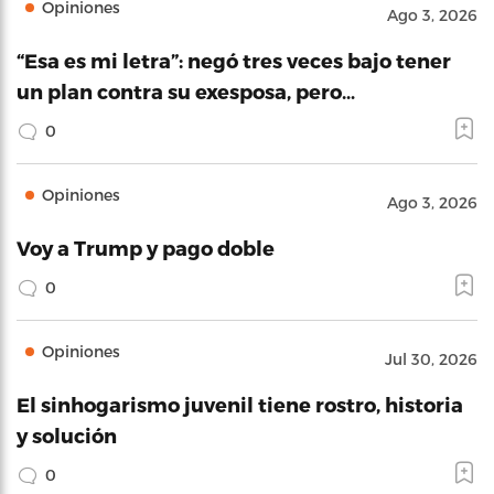
Opiniones
Ago 3, 2026
“Esa es mi letra”: negó tres veces bajo tener
un plan contra su exesposa, pero…
0
Opiniones
Ago 3, 2026
Voy a Trump y pago doble
0
Opiniones
Jul 30, 2026
El sinhogarismo juvenil tiene rostro, historia
y solución
0