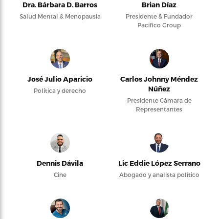
Dra. Bárbara D. Barros
Brian Díaz
Salud Mental & Menopausia
Presidente & Fundador
Pacifico Group
José Julio Aparicio
Carlos Johnny Méndez
Núñez
Política y derecho
Presidente Cámara de
Representantes
Dennis Dávila
Lic Eddie López Serrano
Cine
Abogado y analista político