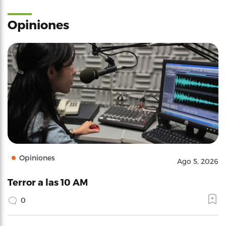
Opiniones
Opiniones
Ago 5, 2026
Terror a las 10 AM
0