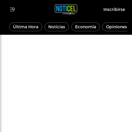
Inscribirse
Última Hora
Noticias
Economía
Opiniones