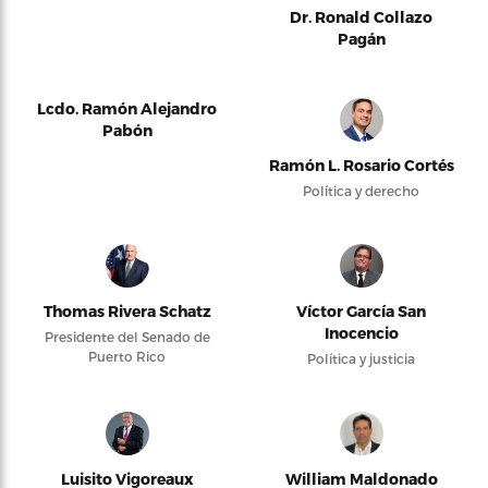
Dr. Ronald Collazo
Pagán
Lcdo. Ramón Alejandro
Pabón
Ramón L. Rosario Cortés
Política y derecho
Thomas Rivera Schatz
Víctor García San
Inocencio
Presidente del Senado de
Puerto Rico
Política y justicia
Luisito Vigoreaux
William Maldonado