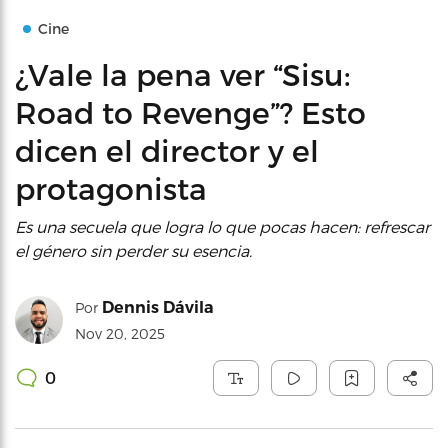
Cine
¿Vale la pena ver “Sisu:
Road to Revenge”? Esto
dicen el director y el
protagonista
Es una secuela que logra lo que pocas hacen: refrescar
el género sin perder su esencia.
Dennis Dávila
Por
Nov 20, 2025
0