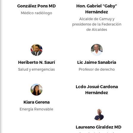
González Pons MD
Hon. Gabriel “Gaby”
Hernández
Médico radiólogo
Alcalde de Camuy y
presidente de la Federación
de Alcaldes
Heriberto N. Saurí
Lic Jaime Sanabria
Salud y emergencias
Profesor de derecho
Lcdo Josué Cardona
Hernández
Kiara Gerena
Energía Renovable
Laureano Giraldez MD