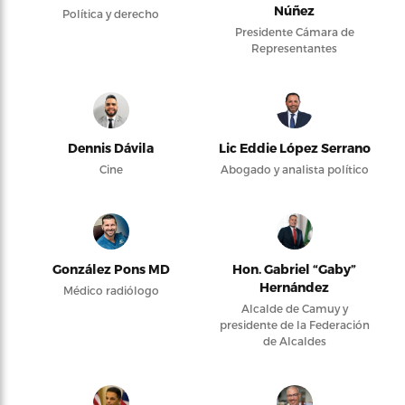
Núñez
Política y derecho
Presidente Cámara de
Representantes
Dennis Dávila
Lic Eddie López Serrano
Cine
Abogado y analista político
González Pons MD
Hon. Gabriel “Gaby”
Hernández
Médico radiólogo
Alcalde de Camuy y
presidente de la Federación
de Alcaldes