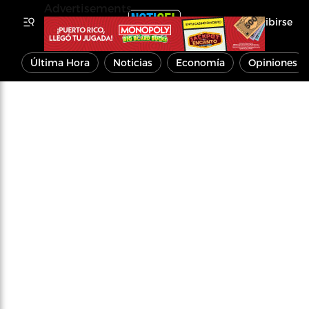
Advertisements
Inscribirse
Última Hora
Noticias
Economía
Opiniones