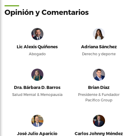
Opinión y Comentarios
Lic Alexis Quiñones
Adriana Sánchez
Abogado
Derecho y deporte
Dra. Bárbara D. Barros
Brian Díaz
Salud Mental & Menopausia
Presidente & Fundador
Pacifico Group
José Julio Aparicio
Carlos Johnny Méndez