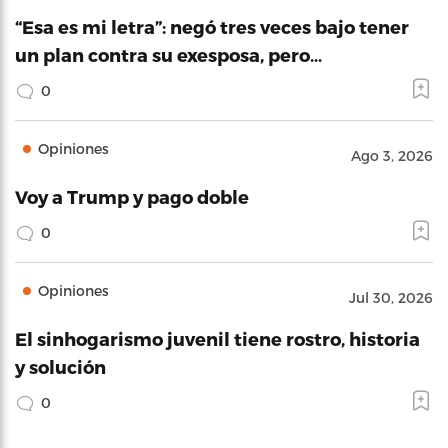
“Esa es mi letra”: negó tres veces bajo tener
un plan contra su exesposa, pero…
0
Opiniones
Ago 3, 2026
Voy a Trump y pago doble
0
Opiniones
Jul 30, 2026
El sinhogarismo juvenil tiene rostro, historia
y solución
0