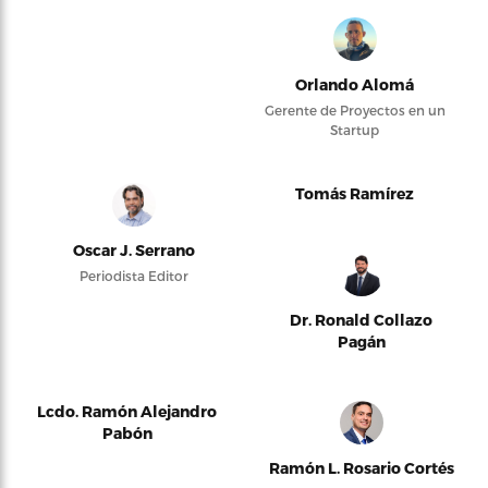
Orlando Alomá
Gerente de Proyectos en un
Startup
Tomás Ramírez
Oscar J. Serrano
Periodista Editor
Dr. Ronald Collazo
Pagán
Lcdo. Ramón Alejandro
Pabón
Ramón L. Rosario Cortés