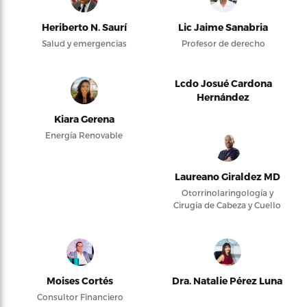
Heriberto N. Saurí
Lic Jaime Sanabria
Salud y emergencias
Profesor de derecho
Lcdo Josué Cardona
Hernández
Kiara Gerena
Energía Renovable
Laureano Giraldez MD
Otorrinolaringología y
Cirugía de Cabeza y Cuello
Moises Cortés
Dra. Natalie Pérez Luna
Consultor Financiero