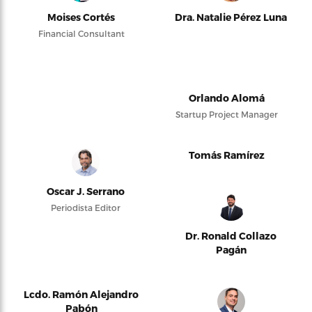
Moises Cortés
Dra. Natalie Pérez Luna
Financial Consultant
Orlando Alomá
Startup Project Manager
Tomás Ramírez
Oscar J. Serrano
Periodista Editor
Dr. Ronald Collazo
Pagán
Lcdo. Ramón Alejandro
Pabón