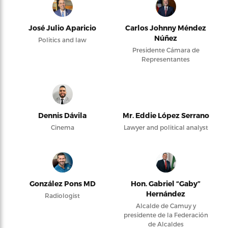
José Julio Aparicio
Carlos Johnny Méndez
Núñez
Politics and law
Presidente Cámara de
Representantes
Dennis Dávila
Mr. Eddie López Serrano
Cinema
Lawyer and political analyst
González Pons MD
Hon. Gabriel “Gaby”
Hernández
Radiologist
Alcalde de Camuy y
presidente de la Federación
de Alcaldes