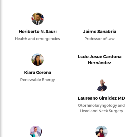
Heriberto N. Saurí
Jaime Sanabria
Health and emergencies
Professor of Law
Lcdo Josué Cardona
Hernández
Kiara Gerena
Renewable Energy
Laureano Giraldez MD
Otorhinolaryngology and
Head and Neck Surgery