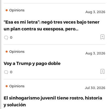
Opinions
Aug 3, 2026
“Esa es mi letra”: negó tres veces bajo tener
un plan contra su exesposa, pero…
0
Opinions
Aug 3, 2026
Voy a Trump y pago doble
0
Opinions
Jul 30, 2026
El sinhogarismo juvenil tiene rostro, historia
y solución