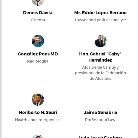
Dennis Dávila
Mr. Eddie López Serrano
Cinema
Lawyer and political analyst
González Pons MD
Hon. Gabriel “Gaby”
Hernández
Radiologist
Alcalde de Camuy y
presidente de la Federación
de Alcaldes
Heriberto N. Saurí
Jaime Sanabria
Health and emergencies
Professor of Law
Lcdo Josué Cardona