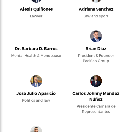
Alexis Quiñones
Adriana Sanchez
Lawyer
Law and sport
Dr. Barbara D. Barros
Brian Díaz
Mental Health & Menopause
President & Founder
Pacifico Group
José Julio Aparicio
Carlos Johnny Méndez
Núñez
Politics and law
Presidente Cámara de
Representantes