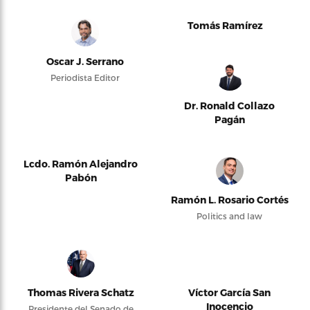
Tomás Ramírez
Oscar J. Serrano
Periodista Editor
Dr. Ronald Collazo
Pagán
Lcdo. Ramón Alejandro
Pabón
Ramón L. Rosario Cortés
Politics and law
Thomas Rivera Schatz
Víctor García San
Inocencio
Presidente del Senado de