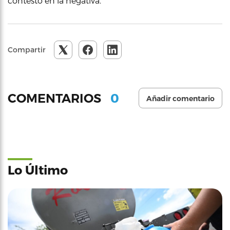
contestó en la negativa.
Compartir
0
COMENTARIOS
Añadir comentario
Lo Último