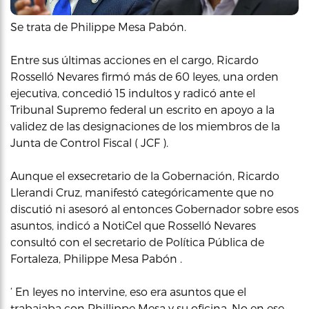
Se trata de Philippe Mesa Pabón.
Entre sus últimas acciones en el cargo, Ricardo
Rosselló Nevares firmó más de 60 leyes, una orden
ejecutiva, concedió 15 indultos y radicó ante el
Tribunal Supremo federal un escrito en apoyo a la
validez de las designaciones de los miembros de la
Junta de Control Fiscal ( JCF ).
Aunque el exsecretario de la Gobernación, Ricardo
Llerandi Cruz, manifestó categóricamente que no
discutió ni asesoró al entonces Gobernador sobre esos
asuntos, indicó a NotiCel que Rosselló Nevares
consultó con el secretario de Política Pública de
Fortaleza, Philippe Mesa Pabón .
‘ En leyes no intervine, eso era asuntos que el
trabajaba con Phillippe Mesa y su oficina. No en ese