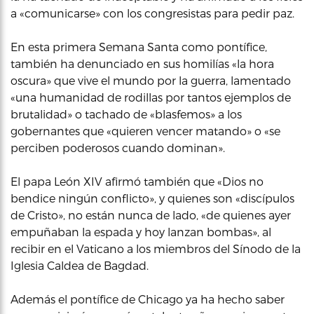
a «comunicarse» con los congresistas para pedir paz.
En esta primera Semana Santa como pontífice,
también ha denunciado en sus homilías «la hora
oscura» que vive el mundo por la guerra, lamentado
«una humanidad de rodillas por tantos ejemplos de
brutalidad» o tachado de «blasfemos» a los
gobernantes que «quieren vencer matando» o «se
perciben poderosos cuando dominan».
El papa León XIV afirmó también que «Dios no
bendice ningún conflicto», y quienes son «discípulos
de Cristo», no están nunca de lado, «de quienes ayer
empuñaban la espada y hoy lanzan bombas», al
recibir en el Vaticano a los miembros del Sínodo de la
Iglesia Caldea de Bagdad.
Además el pontífice de Chicago ya ha hecho saber