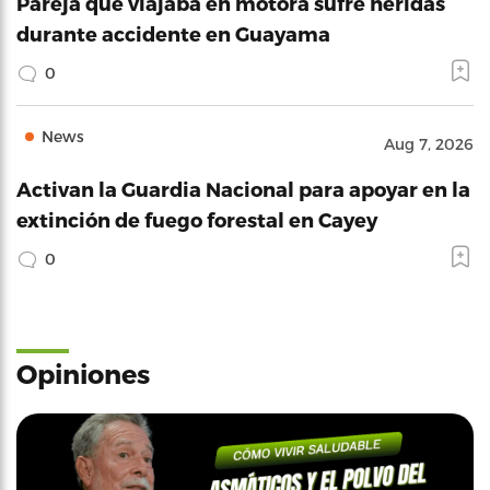
Pareja que viajaba en motora sufre heridas
durante accidente en Guayama
0
News
Aug 7, 2026
Activan la Guardia Nacional para apoyar en la
extinción de fuego forestal en Cayey
0
Opiniones