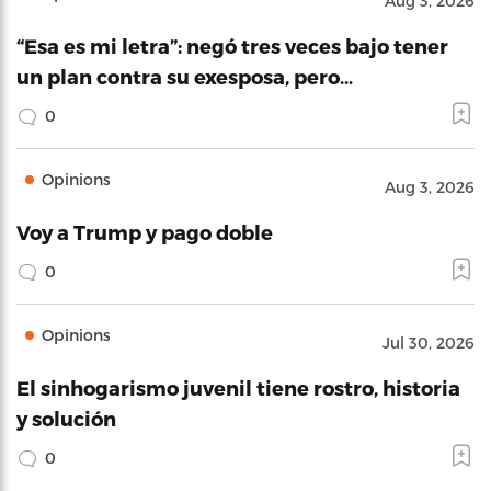
Aug 3, 2026
“Esa es mi letra”: negó tres veces bajo tener
un plan contra su exesposa, pero…
0
Opinions
Aug 3, 2026
Voy a Trump y pago doble
0
Opinions
Jul 30, 2026
El sinhogarismo juvenil tiene rostro, historia
y solución
0