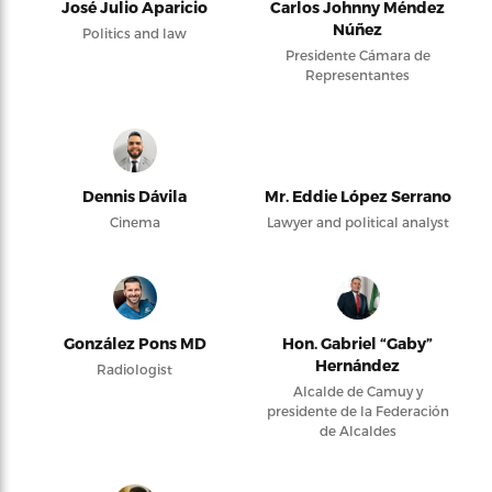
José Julio Aparicio
Carlos Johnny Méndez
Núñez
Politics and law
Presidente Cámara de
Representantes
Dennis Dávila
Mr. Eddie López Serrano
Cinema
Lawyer and political analyst
González Pons MD
Hon. Gabriel “Gaby”
Hernández
Radiologist
Alcalde de Camuy y
presidente de la Federación
de Alcaldes