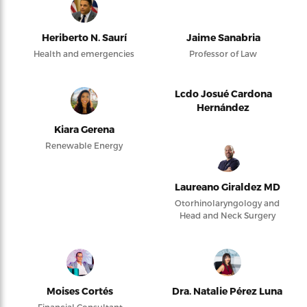
Heriberto N. Saurí
Jaime Sanabria
Health and emergencies
Professor of Law
Lcdo Josué Cardona
Hernández
Kiara Gerena
Renewable Energy
Laureano Giraldez MD
Otorhinolaryngology and
Head and Neck Surgery
Moises Cortés
Dra. Natalie Pérez Luna