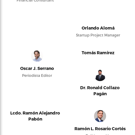
Financial Consultant
Orlando Alomá
Startup Project Manager
Tomás Ramírez
Oscar J. Serrano
Periodista Editor
Dr. Ronald Collazo
Pagán
Lcdo. Ramón Alejandro
Pabón
Ramón L. Rosario Cortés