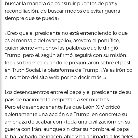
buscar la manera de construir puentes de paz y
reconciliación, de buscar modos de evitar guerra
siempre que se pueda».
«Creo que el presidente no está entendiendo lo que
es el mensaje del evangelio», aseveró el pontífice,
quien siente «mucho» las palabras que le dirigió
Trump, pero él, según afirmó, seguirá con su misión.
Incluso bromeó cuando le preguntaron sobre el post
en Truth Social, la plataforma de Trump: «Ya es irónico
el nombre del sito web por no decir más…»
Los desencuentros entre el papa y el presidente de su
país de nacimiento empiezan a ser muchos.
Pero el desencadenante fue que León XIV criticó
abiertamente una acción de Trump, en concreto su
amenaza de acabar con «toda una civilización» en su
guerra con Irán: aunque sin citar su nombre, el papa
la ha tachado de inaceptable y ha animado a los fieles