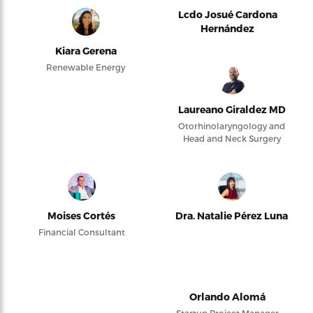
Lcdo Josué Cardona
Hernández
Kiara Gerena
Renewable Energy
Laureano Giraldez MD
Otorhinolaryngology and
Head and Neck Surgery
Moises Cortés
Dra. Natalie Pérez Luna
Financial Consultant
Orlando Alomá