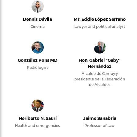
Dennis Dávila
Mr. Eddie López Serrano
Cinema
Lawyer and political analyst
González Pons MD
Hon. Gabriel “Gaby”
Hernández
Radiologist
Alcalde de Camuy y
presidente de la Federación
de Alcaldes
Heriberto N. Saurí
Jaime Sanabria
Health and emergencies
Professor of Law