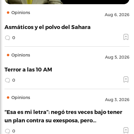
Opinions
Aug 6, 2026
Asmáticos y el polvo del Sahara
0
Opinions
Aug 5, 2026
Terror a las 10 AM
0
Opinions
Aug 3, 2026
“Esa es mi letra”: negó tres veces bajo tener
un plan contra su exesposa, pero…
0