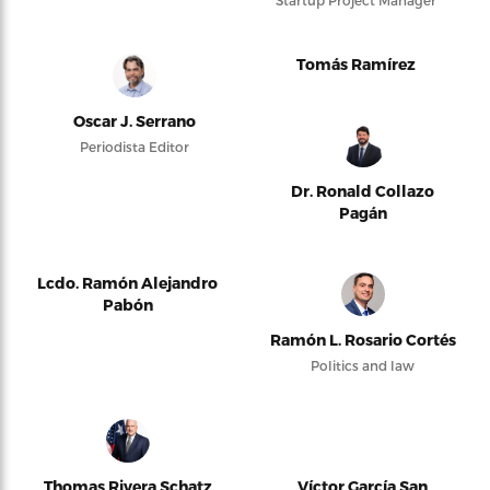
Startup Project Manager
Tomás Ramírez
Oscar J. Serrano
Periodista Editor
Dr. Ronald Collazo
Pagán
Lcdo. Ramón Alejandro
Pabón
Ramón L. Rosario Cortés
Politics and law
Thomas Rivera Schatz
Víctor García San