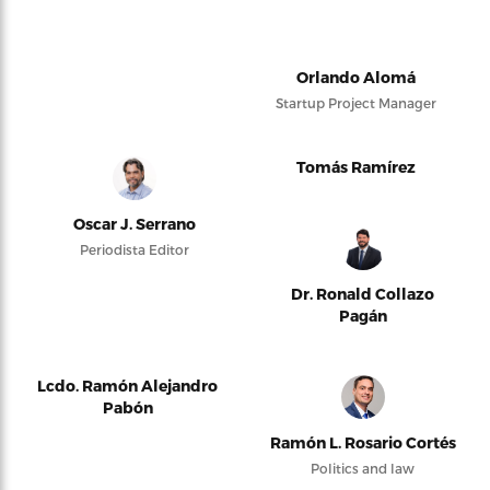
Orlando Alomá
Startup Project Manager
Tomás Ramírez
Oscar J. Serrano
Periodista Editor
Dr. Ronald Collazo
Pagán
Lcdo. Ramón Alejandro
Pabón
Ramón L. Rosario Cortés
Politics and law