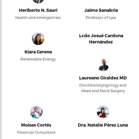
Heriberto N. Saurí
Jaime Sanabria
Health and emergencies
Professor of Law
Lcdo Josué Cardona
Hernández
Kiara Gerena
Renewable Energy
Laureano Giraldez MD
Otorhinolaryngology and
Head and Neck Surgery
Moises Cortés
Dra. Natalie Pérez Luna
Financial Consultant