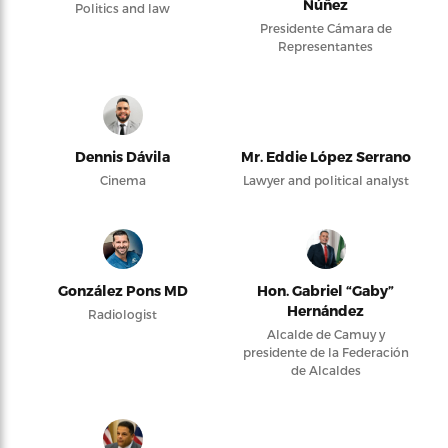
Núñez
Politics and law
Presidente Cámara de
Representantes
Dennis Dávila
Mr. Eddie López Serrano
Cinema
Lawyer and political analyst
González Pons MD
Hon. Gabriel “Gaby”
Hernández
Radiologist
Alcalde de Camuy y
presidente de la Federación
de Alcaldes