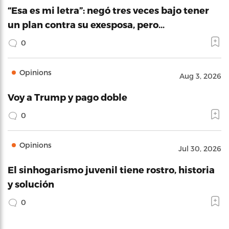
“Esa es mi letra”: negó tres veces bajo tener
un plan contra su exesposa, pero…
0
Opinions
Aug 3, 2026
Voy a Trump y pago doble
0
Opinions
Jul 30, 2026
El sinhogarismo juvenil tiene rostro, historia
y solución
0