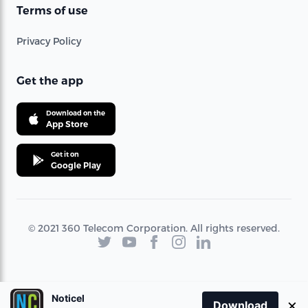
Terms of use
Privacy Policy
Get the app
Download on the
App Store
Get it on
Google Play
© 2021 360 Telecom Corporation. All rights reserved.
Noticel
×
Download