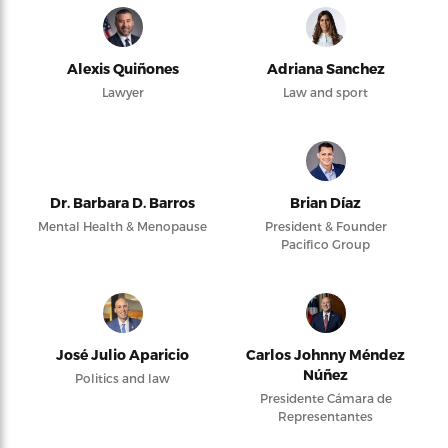
Alexis Quiñones
Adriana Sanchez
Lawyer
Law and sport
Dr. Barbara D. Barros
Brian Díaz
Mental Health & Menopause
President & Founder
Pacifico Group
José Julio Aparicio
Carlos Johnny Méndez
Núñez
Politics and law
Presidente Cámara de
Representantes