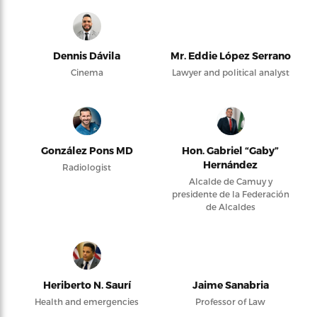
Dennis Dávila
Mr. Eddie López Serrano
Cinema
Lawyer and political analyst
González Pons MD
Hon. Gabriel “Gaby”
Hernández
Radiologist
Alcalde de Camuy y
presidente de la Federación
de Alcaldes
Heriberto N. Saurí
Jaime Sanabria
Health and emergencies
Professor of Law