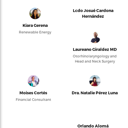
Lcdo Josué Cardona
Hernández
Kiara Gerena
Renewable Energy
Laureano Giraldez MD
Otorhinolaryngology and
Head and Neck Surgery
Moises Cortés
Dra. Natalie Pérez Luna
Financial Consultant
Orlando Alomá