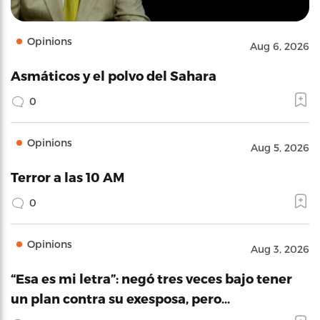
Opinions
Aug 6, 2026
Asmáticos y el polvo del Sahara
0
Opinions
Aug 5, 2026
Terror a las 10 AM
0
Opinions
Aug 3, 2026
“Esa es mi letra”: negó tres veces bajo tener
un plan contra su exesposa, pero…