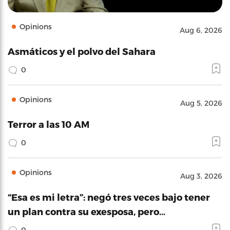
Opinions
Aug 6, 2026
Asmáticos y el polvo del Sahara
0
Opinions
Aug 5, 2026
Terror a las 10 AM
0
Opinions
Aug 3, 2026
“Esa es mi letra”: negó tres veces bajo tener
un plan contra su exesposa, pero…
0