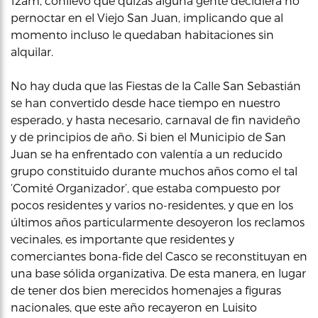
12am, conllevó que quizás alguna gente decidiera no
pernoctar en el Viejo San Juan, implicando que al
momento incluso le quedaban habitaciones sin
alquilar.
No hay duda que las Fiestas de la Calle San Sebastián
se han convertido desde hace tiempo en nuestro
esperado, y hasta necesario, carnaval de fin navideño
y de principios de año. Si bien el Municipio de San
Juan se ha enfrentado con valentía a un reducido
grupo constituido durante muchos años como el tal
‘Comité Organizador’, que estaba compuesto por
pocos residentes y varios no-residentes, y que en los
últimos años particularmente desoyeron los reclamos
vecinales, es importante que residentes y
comerciantes bona-fide del Casco se reconstituyan en
una base sólida organizativa. De esta manera, en lugar
de tener dos bien merecidos homenajes a figuras
nacionales, que este año recayeron en Luisito