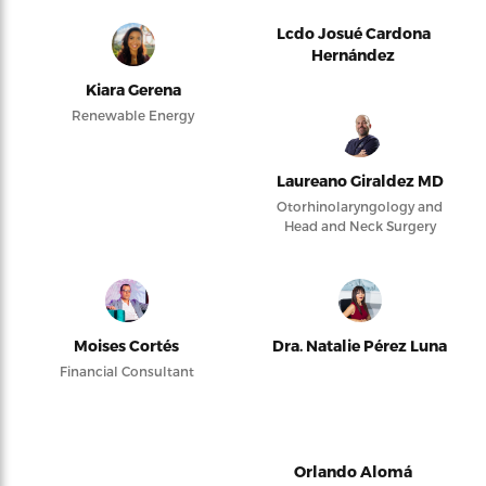
Lcdo Josué Cardona
Hernández
Kiara Gerena
Renewable Energy
Laureano Giraldez MD
Otorhinolaryngology and
Head and Neck Surgery
Moises Cortés
Dra. Natalie Pérez Luna
Financial Consultant
Orlando Alomá