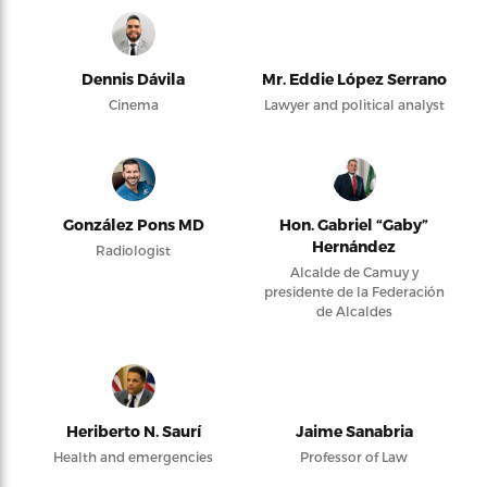
Dennis Dávila
Mr. Eddie López Serrano
Cinema
Lawyer and political analyst
González Pons MD
Hon. Gabriel “Gaby”
Hernández
Radiologist
Alcalde de Camuy y
presidente de la Federación
de Alcaldes
Heriberto N. Saurí
Jaime Sanabria
Health and emergencies
Professor of Law