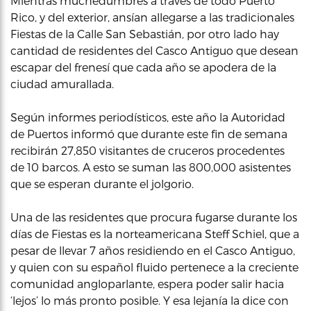
Mientras muchedumbres a traves de todo Puerto
Rico, y del exterior, ansían allegarse a las tradicionales
Fiestas de la Calle San Sebastián, por otro lado hay
cantidad de residentes del Casco Antiguo que desean
escapar del frenesí que cada año se apodera de la
ciudad amurallada.
Según informes periodísticos, este año la Autoridad
de Puertos informó que durante este fin de semana
recibirán 27,850 visitantes de cruceros procedentes
de 10 barcos. A esto se suman las 800,000 asistentes
que se esperan durante el jolgorio.
Una de las residentes que procura fugarse durante los
días de Fiestas es la norteamericana Steff Schiel, que a
pesar de llevar 7 años residiendo en el Casco Antiguo,
y quien con su español fluido pertenece a la creciente
comunidad angloparlante, espera poder salir hacia
‘lejos’ lo más pronto posible. Y esa lejanía la dice con