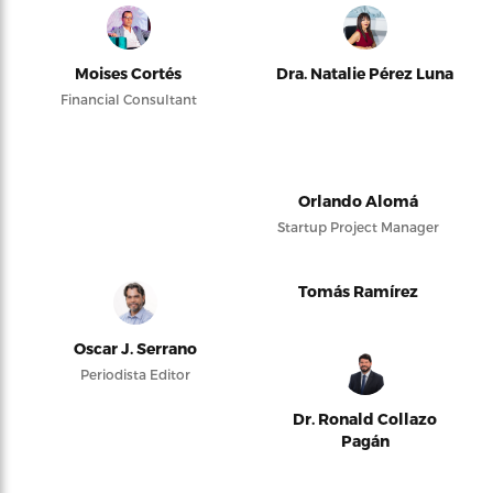
Moises Cortés
Dra. Natalie Pérez Luna
Financial Consultant
Orlando Alomá
Startup Project Manager
Tomás Ramírez
Oscar J. Serrano
Periodista Editor
Dr. Ronald Collazo
Pagán