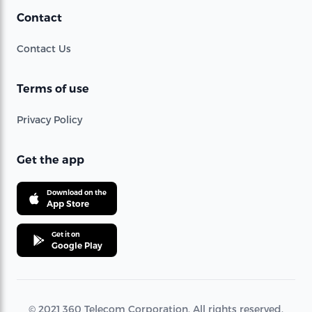
Contact
Contact Us
Terms of use
Privacy Policy
Get the app
Download on the
App Store
Get it on
Google Play
© 2021 360 Telecom Corporation. All rights reserved.