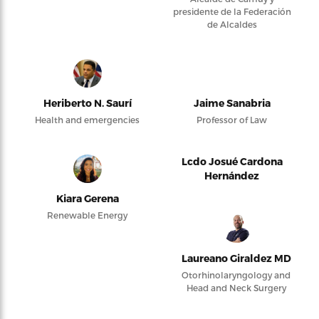
presidente de la Federación
de Alcaldes
Heriberto N. Saurí
Jaime Sanabria
Health and emergencies
Professor of Law
Lcdo Josué Cardona
Hernández
Kiara Gerena
Renewable Energy
Laureano Giraldez MD
Otorhinolaryngology and
Head and Neck Surgery