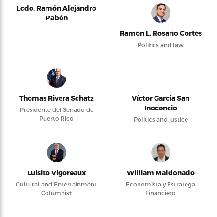
Lcdo. Ramón Alejandro
Pabón
Ramón L. Rosario Cortés
Politics and law
Thomas Rivera Schatz
Víctor García San
Inocencio
Presidente del Senado de
Puerto Rico
Politics and justice
Luisito Vigoreaux
William Maldonado
Cultural and Entertainment
Economista y Estratega
Columnist
Financiero