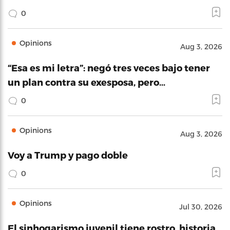
0
Opinions
Aug 3, 2026
“Esa es mi letra”: negó tres veces bajo tener
un plan contra su exesposa, pero…
0
Opinions
Aug 3, 2026
Voy a Trump y pago doble
0
Opinions
Jul 30, 2026
El sinhogarismo juvenil tiene rostro, historia