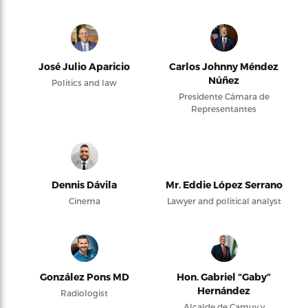
José Julio Aparicio
Carlos Johnny Méndez
Núñez
Politics and law
Presidente Cámara de
Representantes
Dennis Dávila
Mr. Eddie López Serrano
Cinema
Lawyer and political analyst
González Pons MD
Hon. Gabriel “Gaby”
Hernández
Radiologist
Alcalde de Camuy y