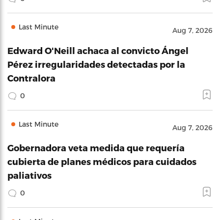
Last Minute
Aug 7, 2026
Edward O'Neill achaca al convicto Ángel
Pérez irregularidades detectadas por la
Contralora
0
Last Minute
Aug 7, 2026
Gobernadora veta medida que requería
cubierta de planes médicos para cuidados
paliativos
0