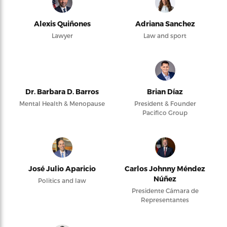
Alexis Quiñones
Adriana Sanchez
Lawyer
Law and sport
Dr. Barbara D. Barros
Brian Díaz
Mental Health & Menopause
President & Founder
Pacifico Group
José Julio Aparicio
Carlos Johnny Méndez
Núñez
Politics and law
Presidente Cámara de
Representantes