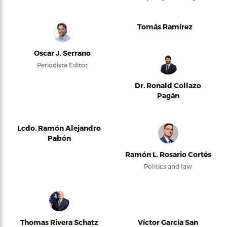
Tomás Ramírez
Oscar J. Serrano
Periodista Editor
Dr. Ronald Collazo
Pagán
Lcdo. Ramón Alejandro
Pabón
Ramón L. Rosario Cortés
Politics and law
Thomas Rivera Schatz
Víctor García San