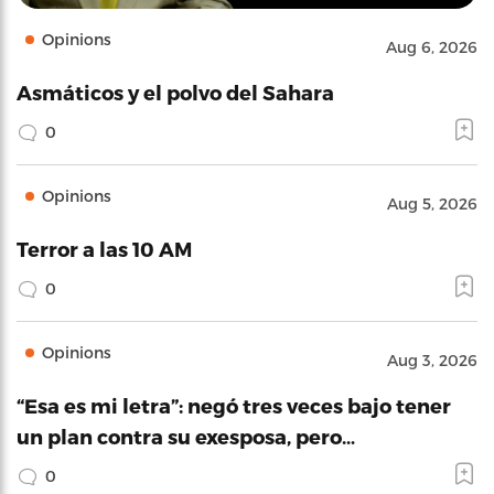
Opinions
Aug 6, 2026
Asmáticos y el polvo del Sahara
0
Opinions
Aug 5, 2026
Terror a las 10 AM
0
Opinions
Aug 3, 2026
“Esa es mi letra”: negó tres veces bajo tener
un plan contra su exesposa, pero…
0