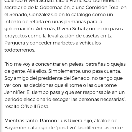
Cuando Rivera Schatz citó a Francisco Domenech,
secretario de la Gobernación, a una Comisión Total en
el Senado, González Colón lo catalogó como un
intento de retarla en unas primarias para la
gobernación. Además, Rivera Schatz no le dio paso a
proyectos como la legalización de casetas en La
Parguera y conceder marbetes a vehículos
todoterrenos.
“No me voy a concentrar en peleas, patrañas o quejas
de gente. Allá ellos. Simplemente, uno pasa cuenta.
Soy amigo del presidente del Senado, no tengo que
ver con las decisiones que él tome o las que tome
Jenniffer. El tiempo pasa y que ser responsable en un
periodo eleccionario escoger las personas necesarias”,
resalto O”Neill Rosa.
Mientras tanto, Ramón Luis Rivera hijo, alcalde de
Bayamón catalogó de “positivo” las diferencias entre