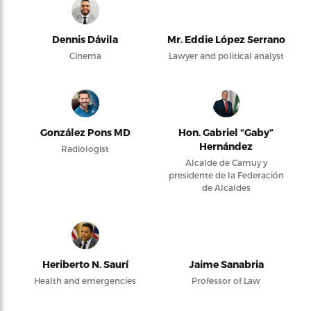
Dennis Dávila
Mr. Eddie López Serrano
Cinema
Lawyer and political analyst
González Pons MD
Hon. Gabriel “Gaby”
Hernández
Radiologist
Alcalde de Camuy y
presidente de la Federación
de Alcaldes
Heriberto N. Saurí
Jaime Sanabria
Health and emergencies
Professor of Law