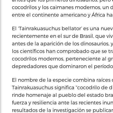
cocodrilos y los caimanes modernos, un 
entre el continente americano y África h
El ‘Tainrakuasuchus bellator’ es una nuev
recientemente en el sur de Brasil, que v
antes de la aparición de los dinosaurios,
los científicos han comprobado que se tr
cocodrilos modernos, perteneciente al gr
depredadores que dominaron el período T
El nombre de la especie combina raíces del
Tainrakuasuchus significa “cocodrilo de di
rinde homenaje al pueblo del estado bra
fuerza y resiliencia ante las recientes inu
resultados de la investigación se publican