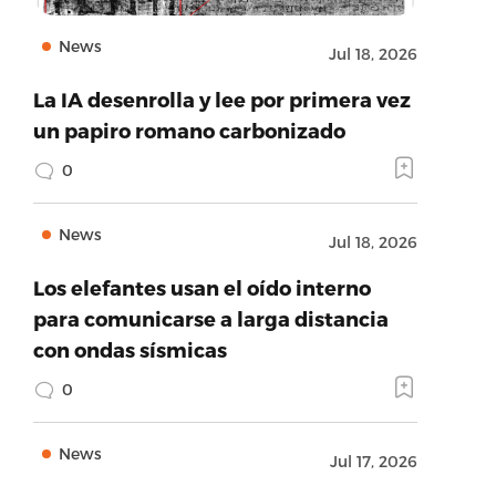
News
Jul 18, 2026
La IA desenrolla y lee por primera vez
un papiro romano carbonizado
0
News
Jul 18, 2026
Los elefantes usan el oído interno
para comunicarse a larga distancia
con ondas sísmicas
0
News
Jul 17, 2026