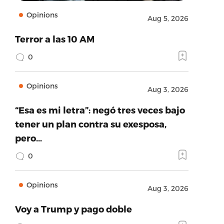
Opinions
Aug 5, 2026
Terror a las 10 AM
0
Opinions
Aug 3, 2026
“Esa es mi letra”: negó tres veces bajo
tener un plan contra su exesposa,
pero…
0
Opinions
Aug 3, 2026
Voy a Trump y pago doble