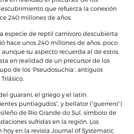
descubrimiento que refuerza la conexión
ace 240 millones de años.
a especie de reptil carnívoro descubierta
ivió hace unos 240 millones de años, poco
 y aunque su aspecto recuerda al de estos,
ata en realidad de un precursor de los
upo de los ‘Pseudosuchia’, antiguos
riásico.
 guaraní, el griego y el latín:
entes puntiagudos”, y bellator (“guerrero”)
sileño de Rio Grande do Sul, símbolo de
ndaciones sufridas en la región. Los
 hoy en la revista Journal of Systematic