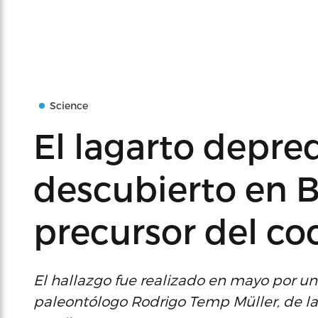
Science
El lagarto depre
descubierto en B
precursor del co
El hallazgo fue realizado en mayo por un 
paleontólogo Rodrigo Temp Müller, de la