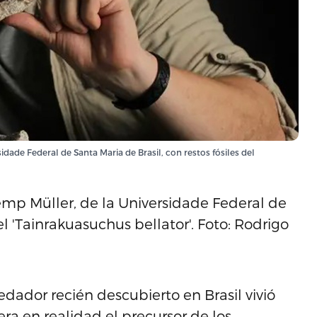
dade Federal de Santa Maria de Brasil, con restos fósiles del
emp Müller, de la Universidade Federal de
el 'Tainrakuasuchus bellator'. Foto: Rodrigo
edador recién descubierto en Brasil vivió
era en realidad el precursor de los