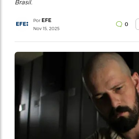
Brasil.
EFE
Por
0
Nov 15, 2025