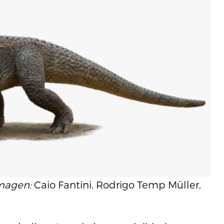
Imagen:
Caio Fantini, Rodrigo Temp Müller,