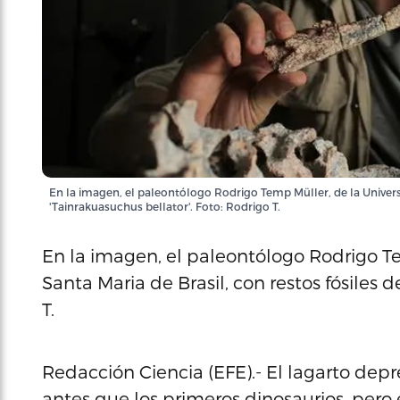
En la imagen, el paleontólogo Rodrigo Temp Müller, de la Universi
'Tainrakuasuchus bellator'. Foto: Rodrigo T.
En la imagen, el paleontólogo Rodrigo T
Santa Maria de Brasil, con restos fósiles d
T.
Redacción Ciencia (EFE).- El lagarto depr
antes que los primeros dinosaurios, pero 