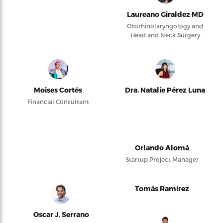
Laureano Giraldez MD
Otorhinolaryngology and
Head and Neck Surgery
Moises Cortés
Dra. Natalie Pérez Luna
Financial Consultant
Orlando Alomá
Startup Project Manager
Tomás Ramírez
Oscar J. Serrano