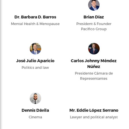
Dr. Barbara D. Barros
Brian Díaz
Mental Health & Menopause
President & Founder
Pacifico Group
José Julio Aparicio
Carlos Johnny Méndez
Núñez
Politics and law
Presidente Cámara de
Representantes
Dennis Dávila
Mr. Eddie López Serrano
Cinema
Lawyer and political analyst