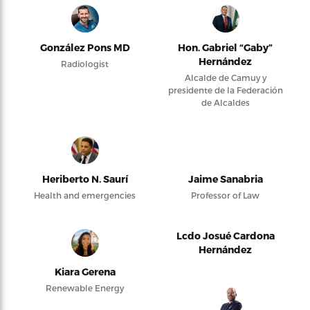
González Pons MD
Hon. Gabriel “Gaby”
Hernández
Radiologist
Alcalde de Camuy y
presidente de la Federación
de Alcaldes
Heriberto N. Saurí
Jaime Sanabria
Health and emergencies
Professor of Law
Lcdo Josué Cardona
Hernández
Kiara Gerena
Renewable Energy