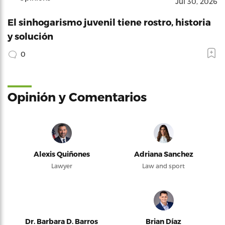
Jul 30, 2026
El sinhogarismo juvenil tiene rostro, historia
y solución
0
Opinión y Comentarios
Alexis Quiñones
Adriana Sanchez
Lawyer
Law and sport
Dr. Barbara D. Barros
Brian Díaz