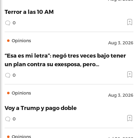
Terror a las 10 AM
0
Opinions
Aug 3, 2026
“Esa es mi letra”: negó tres veces bajo tener
un plan contra su exesposa, pero…
0
Opinions
Aug 3, 2026
Voy a Trump y pago doble
0
Opinions