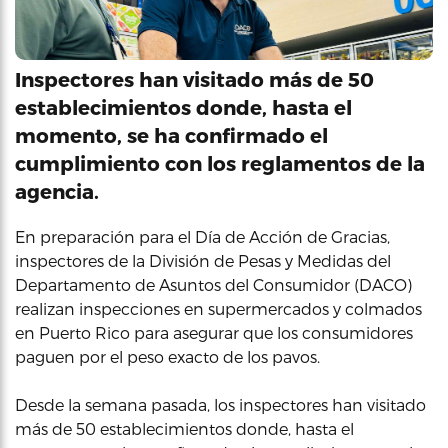
Inspectores han visitado más de 50
establecimientos donde, hasta el
momento, se ha confirmado el
cumplimiento con los reglamentos de la
agencia.
En preparación para el Día de Acción de Gracias,
inspectores de la División de Pesas y Medidas del
Departamento de Asuntos del Consumidor (DACO)
realizan inspecciones en supermercados y colmados
en Puerto Rico para asegurar que los consumidores
paguen por el peso exacto de los pavos.
Desde la semana pasada, los inspectores han visitado
más de 50 establecimientos donde, hasta el