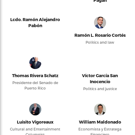
Pagán
Lcdo. Ramón Alejandro
Pabón
Ramón L. Rosario Cortés
Politics and law
Thomas Rivera Schatz
Víctor García San
Inocencio
Presidente del Senado de
Puerto Rico
Politics and justice
Luisito Vigoreaux
William Maldonado
Cultural and Entertainment
Economista y Estratega
Columnist
Financiero