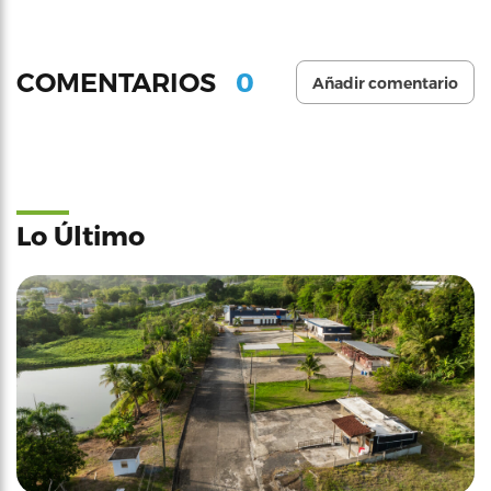
0
COMENTARIOS
Añadir comentario
Lo Último