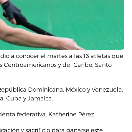
io a conocer el martes a las 16 atletas que
os Centroamericanos y del Caribe, Santo
 República Dominicana, México y Venezuela.
a, Cuba y Jamaica.
denta federativa, Katherine Pérez.
ación y sacrificio para ganarse este