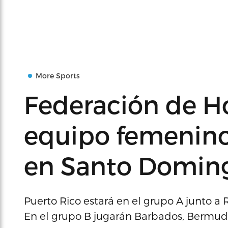
More Sports
Federación de H
equipo femenino
en Santo Domin
Puerto Rico estará en el grupo A junto a
En el grupo B jugarán Barbados, Bermud