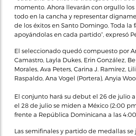
momento. Ahora llevarán con orgullo los 
todo en la cancha y representar digname
de los éxitos en Santo Domingo. Toda la 
apoyándolas en cada partido”, expresó Pé
El seleccionado quedó compuesto por Ant
Camastro, Layla Dukes, Erin González, Bel
Morales, Ava Peters, Carina J. Ramírez, Li
Raspaldo, Ana Vogel (Portera), Anyia Woo
El conjunto hará su debut el 26 de julio
el 28 de julio se miden a México (2:00 pm)
frente a República Dominicana a las 4:0
Las semifinales y partido de medallas se 