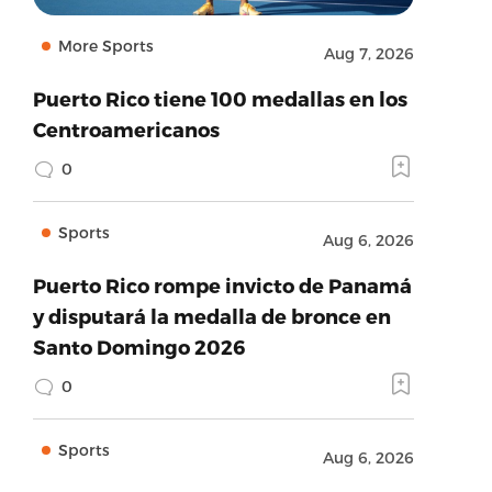
More Sports
Aug 7, 2026
Puerto Rico tiene 100 medallas en los
Centroamericanos
0
Sports
Aug 6, 2026
Puerto Rico rompe invicto de Panamá
y disputará la medalla de bronce en
Santo Domingo 2026
0
Sports
Aug 6, 2026