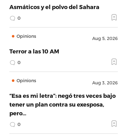
Asmáticos y el polvo del Sahara
0
Opinions
Aug 5, 2026
Terror a las 10 AM
0
Opinions
Aug 3, 2026
“Esa es mi letra”: negó tres veces bajo
tener un plan contra su exesposa,
pero…
0