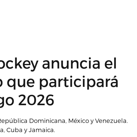
ockey anuncia el
 que participará
go 2026
 República Dominicana, México y Venezuela.
a, Cuba y Jamaica.