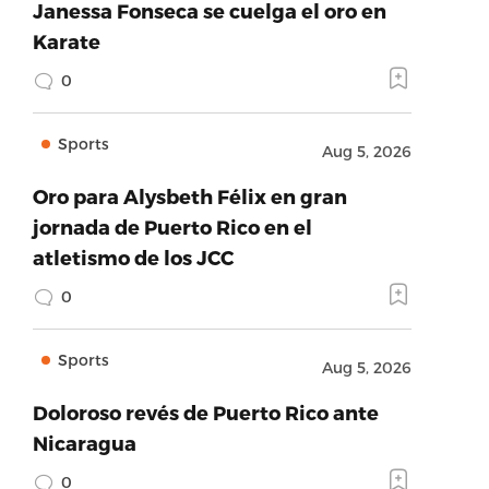
Janessa Fonseca se cuelga el oro en
Karate
0
Sports
Aug 5, 2026
Oro para Alysbeth Félix en gran
jornada de Puerto Rico en el
atletismo de los JCC
0
Sports
Aug 5, 2026
Doloroso revés de Puerto Rico ante
Nicaragua
0