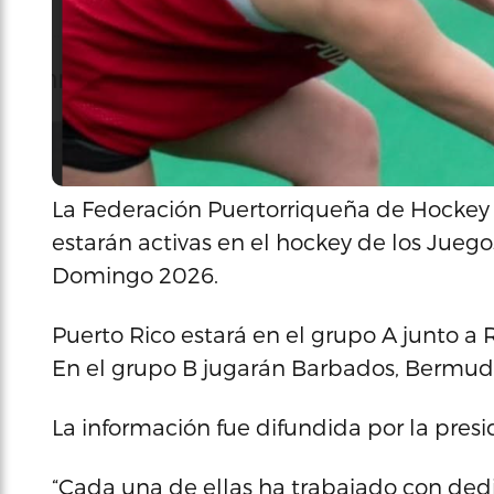
La Federación Puertorriqueña de Hockey d
estarán activas en el hockey de los Jueg
Domingo 2026.
Puerto Rico estará en el grupo A junto a
En el grupo B jugarán Barbados, Bermud
La información fue difundida por la presi
“Cada una de ellas ha trabajado con dedic