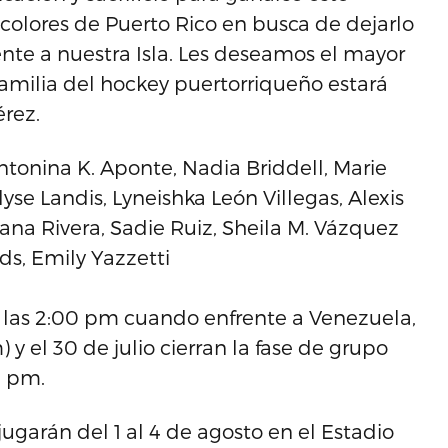
colores de Puerto Rico en busca de dejarlo
nte a nuestra Isla. Les deseamos el mayor
familia del hockey puertorriqueño estará
rez.
onina K. Aponte, Nadia Briddell, Marie
yse Landis, Lyneishka León Villegas, Alexis
liana Rivera, Sadie Ruiz, Sheila M. Vázquez
ds, Emily Yazzetti
 a las 2:00 pm cuando enfrente a Venezuela,
 y el 30 de julio cierran la fase de grupo
0 pm.
jugarán del 1 al 4 de agosto en el Estadio