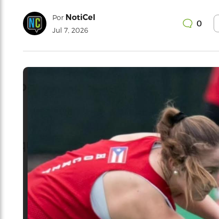
NotiCel
Por
0
Jul 7, 2026