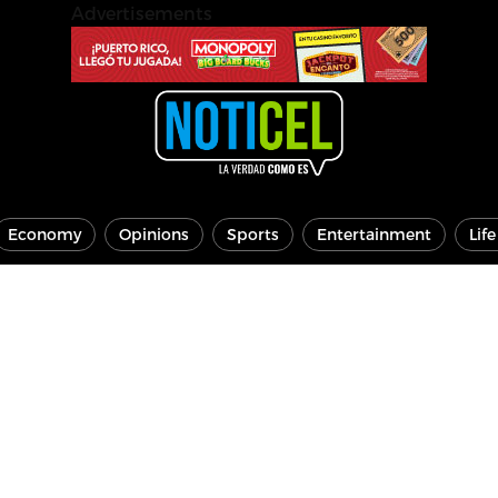
Advertisements
Economy
Opinions
Sports
Entertainment
Lif