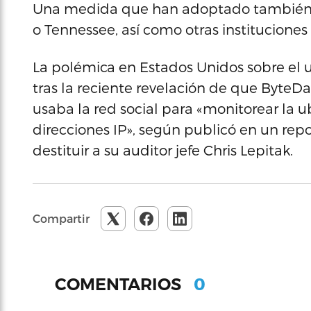
Una medida que han adoptado también va
o Tennessee, así como otras instituciones
La polémica en Estados Unidos sobre el u
tras la reciente revelación de que ByteDa
usaba la red social para «monitorear la ub
direcciones IP», según publicó en un repo
destituir a su auditor jefe Chris Lepitak.
Compartir
0
COMENTARIOS