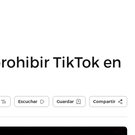
ohibir TikTok en
Escuchar
Guardar
Compartir