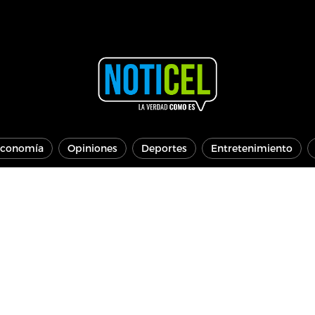
conomía
Opiniones
Deportes
Entretenimiento