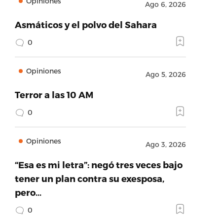
Opiniones
Ago 6, 2026
Asmáticos y el polvo del Sahara
0
Opiniones
Ago 5, 2026
Terror a las 10 AM
0
Opiniones
Ago 3, 2026
“Esa es mi letra”: negó tres veces bajo
tener un plan contra su exesposa,
pero…
0