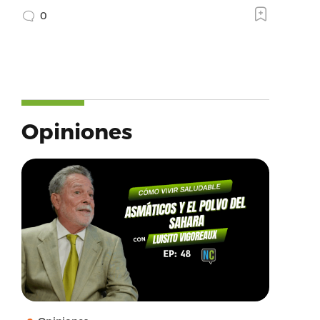
0
Opiniones