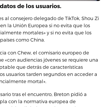
datos de los usuarios.
 al consejero delegado de TikTok, Shou Zi
 en la Unión Europea si no evita que los
almente mortales» y si no evita que los
s países como China.
cia con Chew, el comisario europeo de
 que «con audiencias jóvenes se requiere una
table que detrás de características
los usuarios tarden segundos en acceder a
encialmente mortal».
rio tras el encuentro, Breton pidió a
pla con la normativa europea de