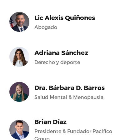
Lic Alexis Quiñones
Abogado
Adriana Sánchez
Derecho y deporte
Dra. Bárbara D. Barros
Salud Mental & Menopausia
Brian Díaz
Presidente & Fundador Pacifico
Group