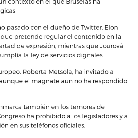
n contexto en el que Bruselas ha
gicas.
año pasado con el dueño de Twitter, Elon
 que pretende regular el contenido en la
bertad de expresión, mientras que Jourová
plía la ley de servicios digitales.
ropeo, Roberta Metsola, ha invitado a
 aunque el magnate aun no ha respondido
 enmarca también en los temores de
Congreso ha prohibido a los legisladores y a
ón en sus teléfonos oficiales.