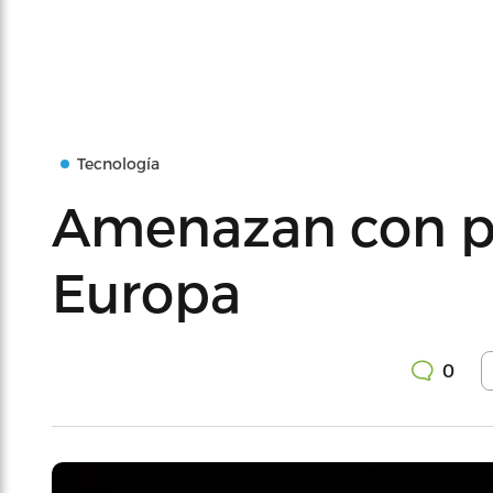
Tecnología
Amenazan con pr
Europa
0