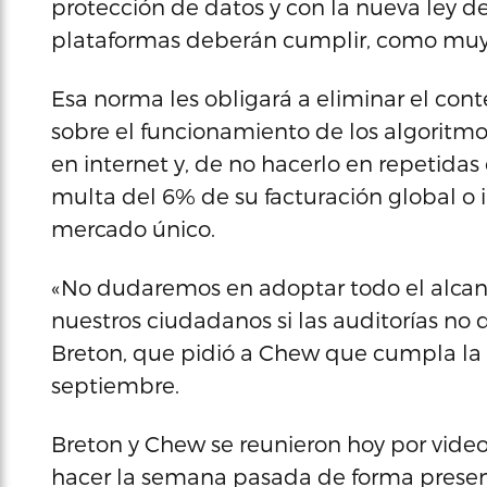
protección de datos y con la nueva ley de
plataformas deberán cumplir, como muy t
Esa norma les obligará a eliminar el cont
sobre el funcionamiento de los algoritmo
en internet y, de no hacerlo en repetidas
multa del 6% de su facturación global o i
mercado único.
«No dudaremos en adoptar todo el alcanc
nuestros ciudadanos si las auditorías no
Breton, que pidió a Chew que cumpla la
septiembre.
Breton y Chew se reunieron hoy por vide
hacer la semana pasada de forma presenc