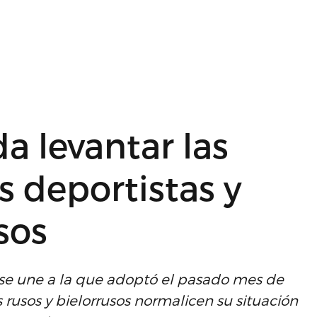
a levantar las
os deportistas y
sos
e une a la que adoptó el pasado mes de
 rusos y bielorrusos normalicen su situación