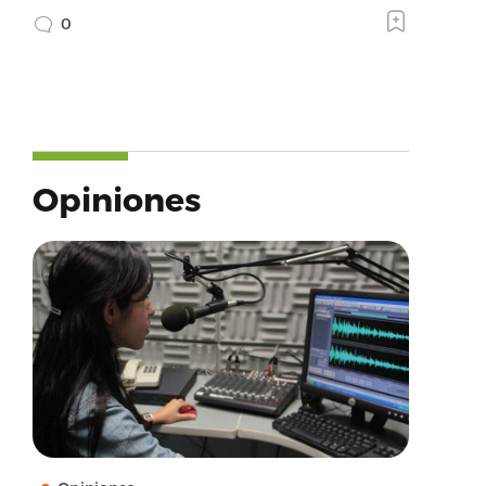
0
Opiniones