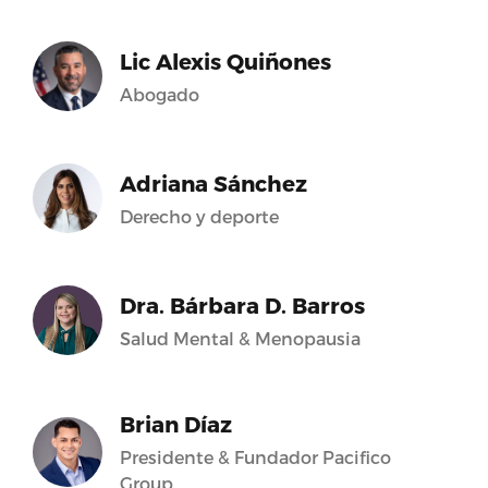
Lic Alexis Quiñones
Abogado
Adriana Sánchez
Derecho y deporte
Dra. Bárbara D. Barros
Salud Mental & Menopausia
Brian Díaz
Presidente & Fundador Pacifico
Group