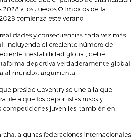
 2028 y los Juegos Olímpicos de la
a 2028 comienza este verano.
s realidades y consecuencias cada vez más
al, incluyendo el creciente número de
reciente inestabilidad global, debe
ataforma deportiva verdaderamente global
za al mundo», argumenta.
ue preside Coventry se une a la que
ble a que los deportistas rusos y
as competiciones juveniles, también en
rcha, algunas federaciones internacionales