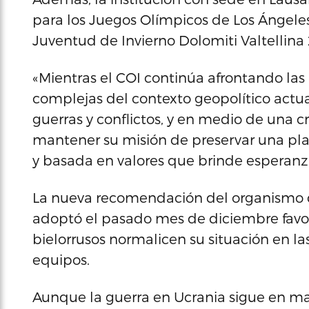
para los Juegos Olímpicos de Los Ángeles
Juventud de Invierno Dolomiti Valtellin
«Mientras el COI continúa afrontando la
complejas del contexto geopolítico actu
guerras y conflictos, y en medio de una c
mantener su misión de preservar una pl
y basada en valores que brinde esperan
La nueva recomendación del organismo q
adoptó el pasado mes de diciembre favora
bielorrusos normalicen su situación en l
equipos.
Aunque la guerra en Ucrania sigue en ma