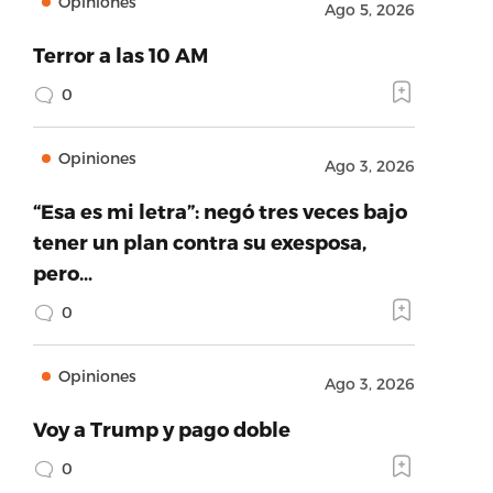
Opiniones
Ago 5, 2026
Terror a las 10 AM
0
Opiniones
Ago 3, 2026
“Esa es mi letra”: negó tres veces bajo
tener un plan contra su exesposa,
pero…
0
Opiniones
Ago 3, 2026
Voy a Trump y pago doble
0