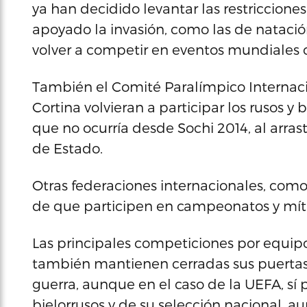
ya han decidido levantar las restricciones
apoyado la invasión, como las de nataci
volver a competir en eventos mundiales 
También el Comité Paralímpico Internaci
Cortina volvieran a participar los rusos y
que no ocurría desde Sochi 2014, al arras
de Estado.
Otras federaciones internacionales, como
de que participen en campeonatos y míti
Las principales competiciones por equip
también mantienen cerradas sus puertas 
guerra, aunque en el caso de la UEFA, sí 
bielorrusos y de su selección nacional, a