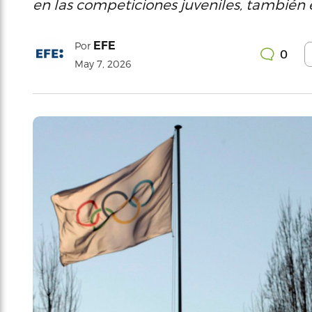
en las competiciones juveniles, también 
EFE
Por
0
May 7, 2026