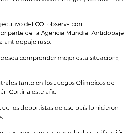
jecutivo del COI observa con
por parte de la Agencia Mundial Antidopaje
a antidopaje ruso.
OI desea comprender mejor esta situación»,
trales tanto en los Juegos Olímpicos de
án Cortina este año.
que los deportistas de ese país lo hicieron
».
na reconoce que el periodo de clasificación