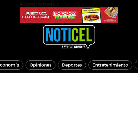
Advertisements
conomía
Opiniones
Deportes
Entretenimiento