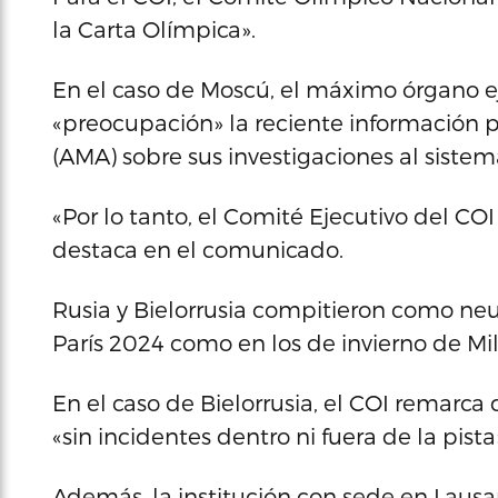
la Carta Olímpica».
En el caso de Moscú, el máximo órgano e
«preocupación» la reciente información 
(AMA) sobre sus investigaciones al sistem
«Por lo tanto, el Comité Ejecutivo del C
destaca en el comunicado.
Rusia y Bielorrusia compitieron como neu
París 2024 como en los de invierno de Mil
En el caso de Bielorrusia, el COI remarca 
«sin incidentes dentro ni fuera de la pista
Además, la institución con sede en Lausa