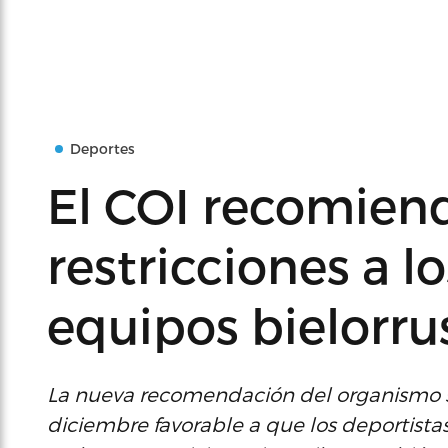
Deportes
El COI recomiend
restricciones a l
equipos bielorru
La nueva recomendación del organismo s
diciembre favorable a que los deportistas