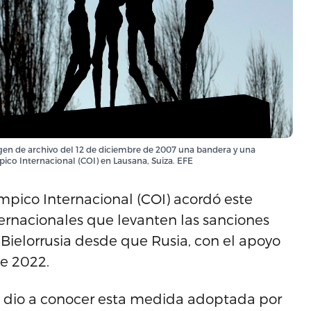
agen de archivo del 12 de diciembre de 2007 una bandera y una
pico Internacional (COI) en Lausana, Suiza. EFE
mpico Internacional (COI) acordó este
ernacionales que levanten las sanciones
 Bielorrusia desde que Rusia, con el apoyo
de 2022.
ry dio a conocer esta medida adoptada por