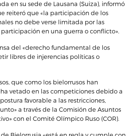
ada en su sede de Lausana (Suiza), informó
 reiteró que «la participación de los
ales no debe verse limitada por las
participación en una guerra o conflicto».
ensa del «derecho fundamental de los
r libres de injerencias políticas o
usos, que como los bielorrusos han
 ha vetado en las competiciones debido a
ostura favorable a las restricciones,
unto» a través de la Comisión de Asuntos
tivo» con el Comité Olímpico Ruso (COR).
 de Bielorrusia «está en regla y cumple con