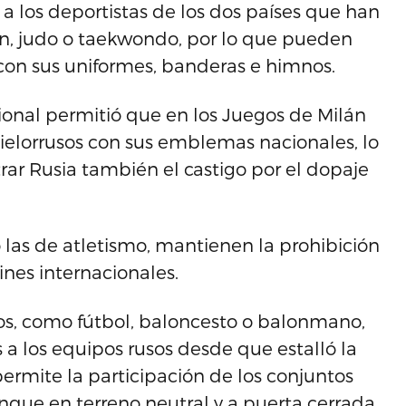
 a los deportistas de los dos países que han
ón, judo o taekwondo, por lo que pueden
con sus uniformes, banderas e himnos.
onal permitió que en los Juegos de Milán
 bielorrusos con sus emblemas nacionales, lo
trar Rusia también el castigo por el dopaje
 las de atletismo, mantienen la prohibición
nes internacionales.
os, como fútbol, baloncesto o balonmano,
a los equipos rusos desde que estalló la
permite la participación de los conjuntos
unque en terreno neutral y a puerta cerrada.