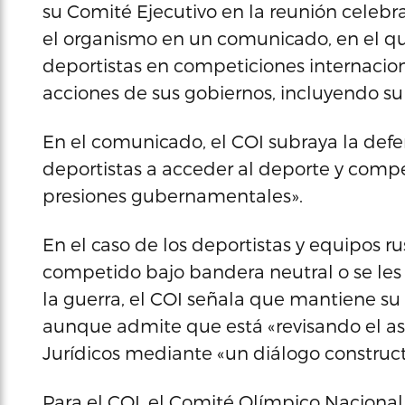
su Comité Ejecutivo en la reunión celebr
el organismo en un comunicado, en el que
deportistas en competiciones internacion
acciones de sus gobiernos, incluyendo su 
En el comunicado, el COI subraya la def
deportistas a acceder al deporte y competi
presiones gubernamentales».
En el caso de los deportistas y equipos r
competido bajo bandera neutral o se les
la guerra, el COI señala que mantiene su p
aunque admite que está «revisando el as
Jurídicos mediante «un diálogo construc
Para el COI, el Comité Olímpico Nacional