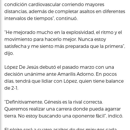
condición cardiovascular corriendo mayores
distancias, además de completar asaltos en diferentes
intervalos de tiempos”, continuó.
“He mejorado mucho en la explosividad, el ritmo y el
movimiento para hacerlo mejor. Nunca estoy
satisfecha y me siento más preparada que la primera”,
dijo.
López De Jesús debutó el pasado marzo con una
decisión unánime ante Amarilis Adorno. En pocos
días, tendrá que lidiar con López, quien tiene balance
de 2-1.
“Definitivamente, Génesis es la rival correcta.
Queremos realizar una carrera donde pueda agarrar
tierra. No estoy buscando una oponente fácil”, indicó.
El pleito será a cuatro asaltos de dos minutos cada