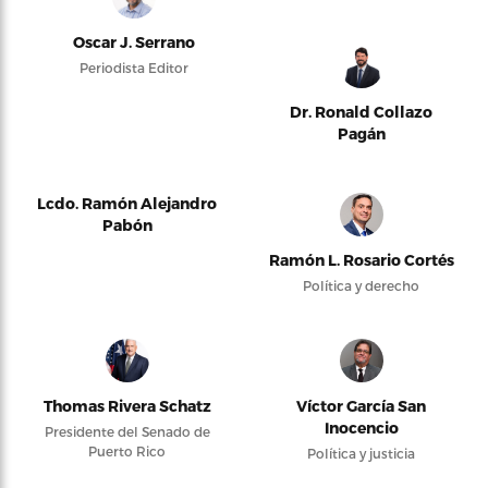
Oscar J. Serrano
Periodista Editor
Dr. Ronald Collazo
Pagán
Lcdo. Ramón Alejandro
Pabón
Ramón L. Rosario Cortés
Política y derecho
Thomas Rivera Schatz
Víctor García San
Inocencio
Presidente del Senado de
Puerto Rico
Política y justicia