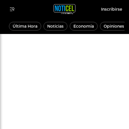
Inscribirse
Última Hora
Noticias
Economía
Opiniones