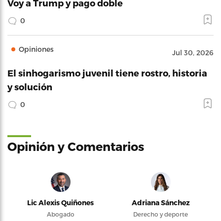
Voy a Trump y pago doble
0
Opiniones
Jul 30, 2026
El sinhogarismo juvenil tiene rostro, historia
y solución
0
Opinión y Comentarios
Lic Alexis Quiñones
Adriana Sánchez
Abogado
Derecho y deporte