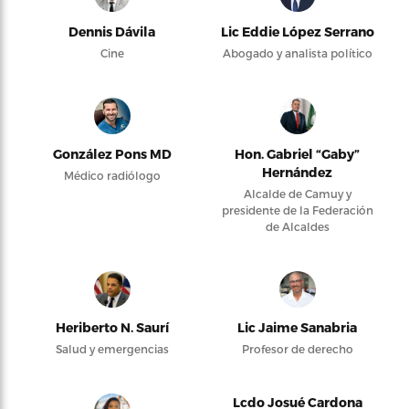
Dennis Dávila
Lic Eddie López Serrano
Cine
Abogado y analista político
González Pons MD
Hon. Gabriel “Gaby”
Hernández
Médico radiólogo
Alcalde de Camuy y
presidente de la Federación
de Alcaldes
Heriberto N. Saurí
Lic Jaime Sanabria
Salud y emergencias
Profesor de derecho
Lcdo Josué Cardona