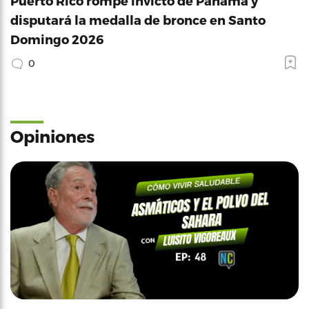
Puerto Rico rompe invicto de Panamá y
disputará la medalla de bronce en Santo
Domingo 2026
0
Opiniones