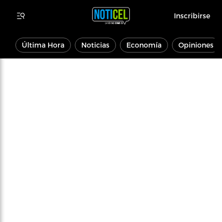
Inscribirse
Última Hora
Noticias
Economía
Opiniones