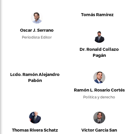
Tomás Ramírez
Oscar J. Serrano
Periodista Editor
Dr. Ronald Collazo
Pagán
Lcdo. Ramón Alejandro
Pabón
Ramón L. Rosario Cortés
Política y derecho
Thomas Rivera Schatz
Víctor García San