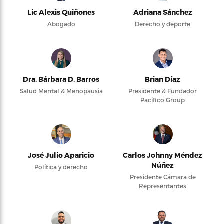
Lic Alexis Quiñones
Adriana Sánchez
Abogado
Derecho y deporte
Dra. Bárbara D. Barros
Brian Díaz
Salud Mental & Menopausia
Presidente & Fundador
Pacifico Group
José Julio Aparicio
Carlos Johnny Méndez
Núñez
Política y derecho
Presidente Cámara de
Representantes