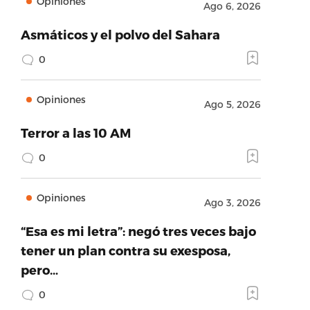
Opiniones
Ago 6, 2026
Asmáticos y el polvo del Sahara
0
Opiniones
Ago 5, 2026
Terror a las 10 AM
0
Opiniones
Ago 3, 2026
“Esa es mi letra”: negó tres veces bajo
tener un plan contra su exesposa,
pero…
0