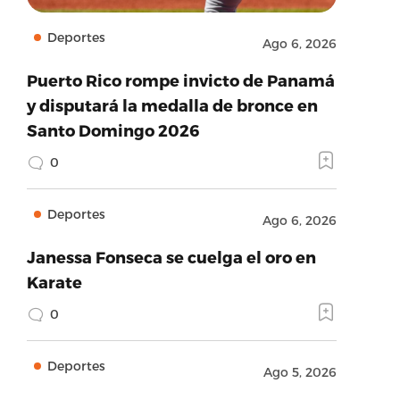
Deportes
Ago 6, 2026
Puerto Rico rompe invicto de Panamá
y disputará la medalla de bronce en
Santo Domingo 2026
0
Deportes
Ago 6, 2026
Janessa Fonseca se cuelga el oro en
Karate
0
Deportes
Ago 5, 2026