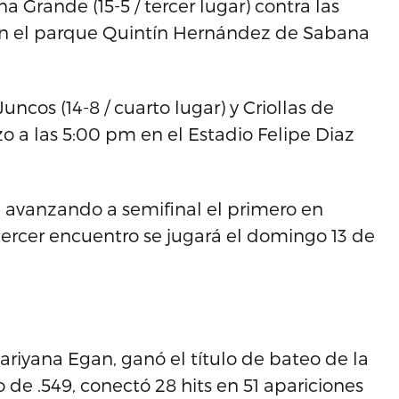
a Grande (15-5 / tercer lugar) contra las
) en el parque Quintín Hernández de Sabana
uncos (14-8 / cuarto lugar) y Criollas de
o a las 5:00 pm en el Estadio Felipe Diaz
os, avanzando a semifinal el primero en
 tercer encuentro se jugará el domingo 13 de
o
Aariyana Egan, ganó el título de bateo de la
de .549, conectó 28 hits en 51 apariciones