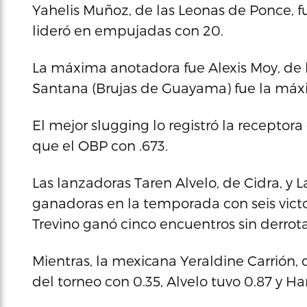
Yahelis Muñoz, de las Leonas de Ponce, fu
lideró en empujadas con 20.
La máxima anotadora fue Alexis Moy, de l
Santana (Brujas de Guayama) fue la máxim
El mejor slugging lo registró la receptora 
que el OBP con .673.
Las lanzadoras Taren Alvelo, de Cidra, y
ganadoras en la temporada con seis victo
Trevino ganó cinco encuentros sin derrota
Mientras, la mexicana Yeraldine Carrión, 
del torneo con 0.35, Alvelo tuvo 0.87 y Ha