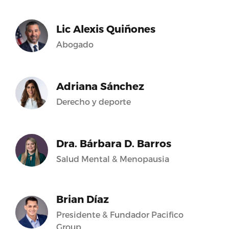
Lic Alexis Quiñones
Abogado
Adriana Sánchez
Derecho y deporte
Dra. Bárbara D. Barros
Salud Mental & Menopausia
Brian Díaz
Presidente & Fundador Pacifico
Group