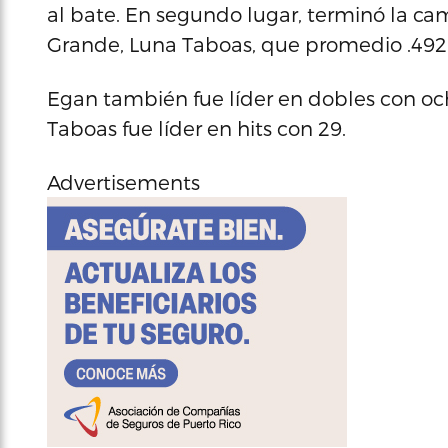
al bate. En segundo lugar, terminó la c
Grande, Luna Taboas, que promedio .492
Egan también fue líder en dobles con ocho
Taboas fue líder en hits con 29.
Advertisements