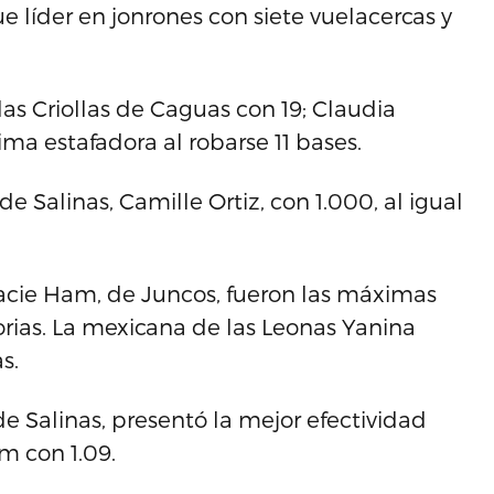
e líder en jonrones con siete vuelacercas y
as Criollas de Caguas con 19; Claudia
a estafadora al robarse 11 bases.
de Salinas, Camille Ortiz, con 1.000, al igual
 Lacie Ham, de Juncos, fueron las máximas
rias. La mexicana de las Leonas Yanina
s.
de Salinas, presentó la mejor efectividad
m con 1.09.