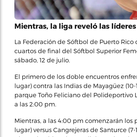
Mientras, la liga reveló las lídere
La Federación de Sóftbol de Puerto Rico 
cuartos de final del Sóftbol Superior F
sábado, 12 de julio.
El primero de los doble encuentros enfre
lugar) contra las Indias de Mayagüez (10-1
parque Toño Feliciano del Polideportivo
a las 2:00 pm.
Mientras, a las 4:00 pm comenzarán los pa
lugar) versus Cangrejeras de Santurce (7-1