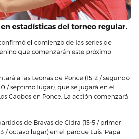
s en estadísticas del torneo regular.
confirmó el comienzo de las series de
emenino que comenzarán este próximo
ntará a las Leonas de Ponce (15-2 / segundo
0 / séptimo lugar), que se jugará en el
 Los Caobos en Ponce. La acción comenzará
rtidos de Bravas de Cidra (15-5 / primer
3 / octavo lugar) en el parque Luis ‘Papa’