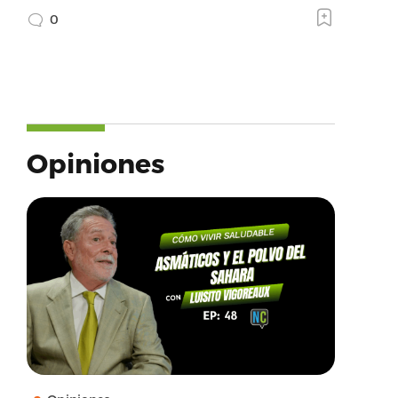
0
Opiniones