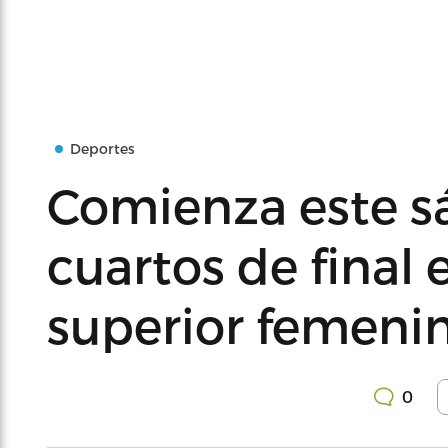
Deportes
Comienza este s
cuartos de final 
superior femeni
0