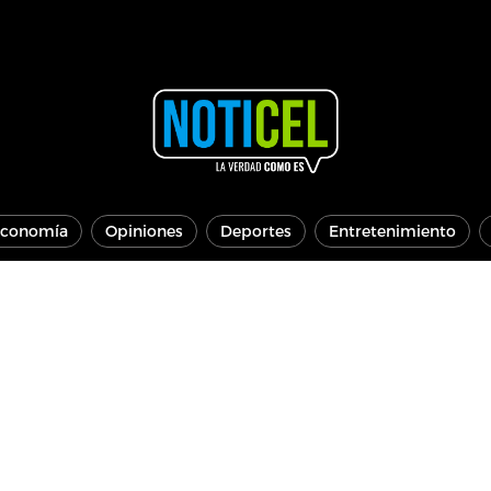
conomía
Opiniones
Deportes
Entretenimiento