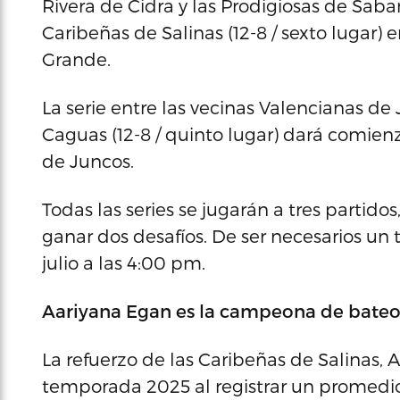
Rivera de Cidra y las Prodigiosas de Saban
Caribeñas de Salinas (12-8 / sexto lugar
Grande.
La serie entre las vecinas Valencianas de J
Caguas (12-8 / quinto lugar) dará comienz
de Juncos.
Todas las series se jugarán a tres partid
ganar dos desafíos. De ser necesarios un
julio a las 4:00 pm.
Aariyana Egan es la campeona de bate
La refuerzo de las Caribeñas de Salinas, 
temporada 2025 al registrar un promedio 