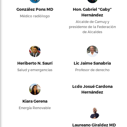
González Pons MD
Hon. Gabriel “Gaby”
Hernández
Médico radiólogo
Alcalde de Camuy y
presidente de la Federación
de Alcaldes
Heriberto N. Saurí
Lic Jaime Sanabria
Salud y emergencias
Profesor de derecho
Lcdo Josué Cardona
Hernández
Kiara Gerena
Energía Renovable
Laureano Giraldez MD