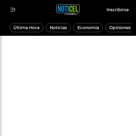
Inscribirse
Última Hora
Noticias
Economía
Opiniones