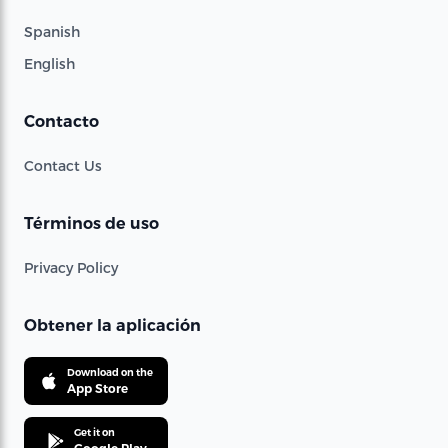
Spanish
English
Contacto
Contact Us
Términos de uso
Privacy Policy
Obtener la aplicación
Download on the
App Store
Get it on