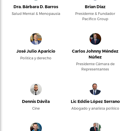
Dra. Bárbara D. Barros
Brian Díaz
Salud Mental & Menopausia
Presidente & Fundador
Pacifico Group
José Julio Aparicio
Carlos Johnny Méndez
Núñez
Política y derecho
Presidente Cámara de
Representantes
Dennis Dávila
Lic Eddie López Serrano
Cine
Abogado y analista político