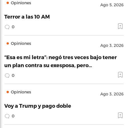
Opiniones
Ago 5, 2026
Terror a las 10 AM
0
Opiniones
Ago 3, 2026
“Esa es mi letra”: negó tres veces bajo tener
un plan contra su exesposa, pero…
0
Opiniones
Ago 3, 2026
Voy a Trump y pago doble
0