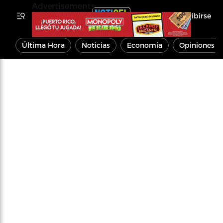
Advertisements
Inscribirse
Última Hora
Noticias
Economía
Opiniones