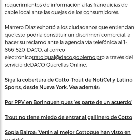
requerimientos de información a las franquicias de
cable local ante las quejas de los consumidores.
Marrero Diaz exhortó a los ciudadanos que entiendan
que esto podría constituir un discrimen comercial, a
hacer su reclamo ante la agencia vía telefónica al 1-
866-520-DACO, al correo
electrónico
tratoigual@daco.gobierno.pr
o a través del
servicio deDACO Querellas Online.
Siga la cobertura de Cotto-Trout de NotiCel y Latino
Sports, desde Nueva York. Vea además:
Por PPV en Borinquen pues ‘es parte de un acuerdo’
Trout no tiene miedo de entrar al gallinero de Cotto
Sopla Bairoa: ‘Verán al mejor Cottoque han visto en
su vida’