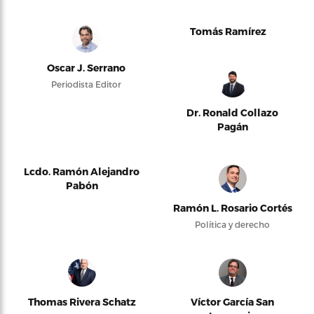
Tomás Ramírez
Oscar J. Serrano
Periodista Editor
Dr. Ronald Collazo
Pagán
Lcdo. Ramón Alejandro
Pabón
Ramón L. Rosario Cortés
Política y derecho
Thomas Rivera Schatz
Víctor García San