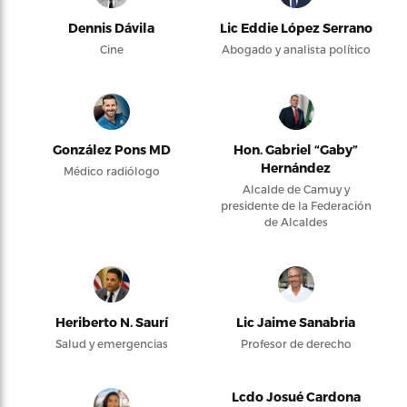
Dennis Dávila
Lic Eddie López Serrano
Cine
Abogado y analista político
González Pons MD
Hon. Gabriel “Gaby”
Hernández
Médico radiólogo
Alcalde de Camuy y
presidente de la Federación
de Alcaldes
Heriberto N. Saurí
Lic Jaime Sanabria
Salud y emergencias
Profesor de derecho
Lcdo Josué Cardona