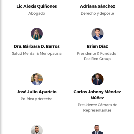
Lic Alexis Quiñones
Adriana Sánchez
Abogado
Derecho y deporte
Dra. Bárbara D. Barros
Brian Díaz
Salud Mental & Menopausia
Presidente & Fundador
Pacifico Group
José Julio Aparicio
Carlos Johnny Méndez
Núñez
Política y derecho
Presidente Cámara de
Representantes