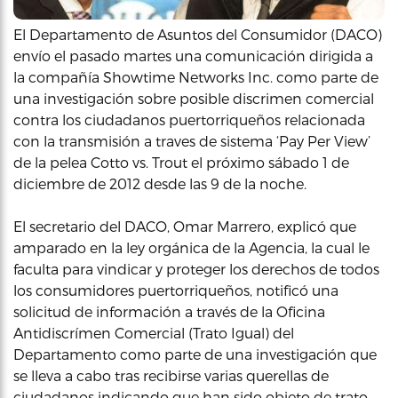
El Departamento de Asuntos del Consumidor (DACO)
envío el pasado martes una comunicación dirigida a
la compañía Showtime Networks Inc. como parte de
una investigación sobre posible discrimen comercial
contra los ciudadanos puertorriqueños relacionada
con la transmisión a traves de sistema ‘Pay Per View’
de la pelea Cotto vs. Trout el próximo sábado 1 de
diciembre de 2012 desde las 9 de la noche.
El secretario del DACO, Omar Marrero, explicó que
amparado en la ley orgánica de la Agencia, la cual le
faculta para vindicar y proteger los derechos de todos
los consumidores puertorriqueños, notificó una
solicitud de información a través de la Oficina
Antidiscrímen Comercial (Trato Igual) del
Departamento como parte de una investigación que
se lleva a cabo tras recibirse varias querellas de
ciudadanos indicando que han sido objeto de trato